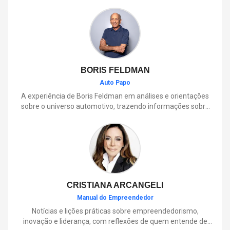
BORIS FELDMAN
Auto Papo
A experiência de Boris Feldman em análises e orientações
sobre o universo automotivo, trazendo informações sobre
mobilidade, manutenção, lançamentos, tecnologia e tudo o
que envolve o dia a dia dos motoristas.
CRISTIANA ARCANGELI
Manual do Empreendedor
Notícias e lições práticas sobre empreendedorismo,
inovação e liderança, com reflexões de quem entende de