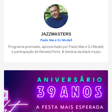
negócios.
JAZZMASTERS
Paulo Mai e DJ Modell
Programa premiado, apresentado por Paulo Mai e DJ Modell,
e participação de Renata Porto. A história da black music
mais refinada, do Soul ao House. Lançamentos e histórias
sobre artistas e movimentos que nasceram a partir do jazz e
ajudaram a moldar a música contemporânea.