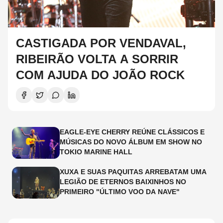
CASTIGADA POR VENDAVAL,
RIBEIRÃO VOLTA A SORRIR
COM AJUDA DO JOÃO ROCK
EAGLE-EYE CHERRY REÚNE CLÁSSICOS E
MÚSICAS DO NOVO ÁLBUM EM SHOW NO
TOKIO MARINE HALL
XUXA E SUAS PAQUITAS ARREBATAM UMA
LEGIÃO DE ETERNOS BAIXINHOS NO
PRIMEIRO "ÚLTIMO VOO DA NAVE"