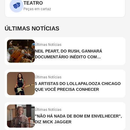
TEATRO
Peças em cartaz
ÚLTIMAS NOTÍCIAS
Últimas Notícias
NEIL PEART, DO RUSH, GANHARÁ
DOCUMENTÁRIO INÉDITO COM
PARTICIPAÇÃO DE CHAD SMITH, STEWART
COPELAND E DANNY CAREY
Últimas Notícias
5 ARTISTAS DO LOLLAPALOOZA CHICAGO
QUE VOCÊ PRECISA CONHECER
Últimas Notícias
"NÃO HÁ NADA DE BOM EM ENVELHECER",
DIZ MICK JAGGER