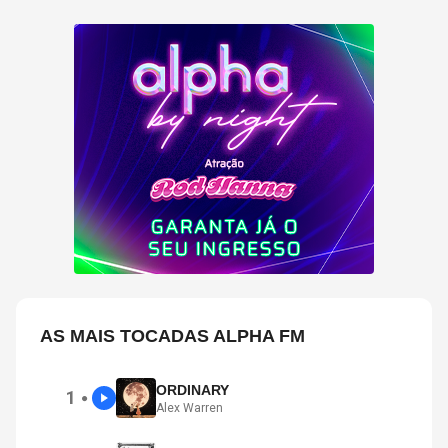
AS MAIS TOCADAS ALPHA FM
ORDINARY
1
●
Alex Warren