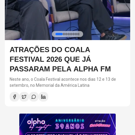
RED HOT CHILI PEPPERS DE
VOLTAR AOS ESTÚDIOS EM
FM
BREVE, DIZ ANTHONY KIEDIS
 13 de
O último álbum da banda foi lançado em 2022