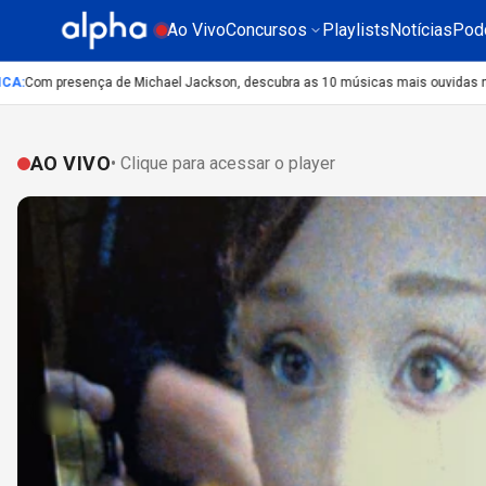
Ao Vivo
Concursos
Playlists
Notícias
Pod
Com presença de Michael Jackson, descubra as 10 músicas mais ouvidas no mun
AO VIVO
• Clique para acessar o player