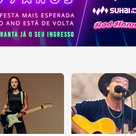
ajudaram a moldar a
sica contemporânea.