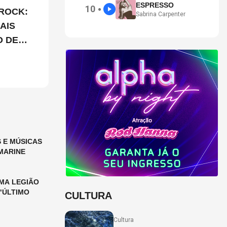
ESPRESSO
10
●
ROCK:
Sabrina Carpenter
AIS
O DE
 E MÚSICAS
MARINE
MA LEGIÃO
"ÚLTIMO
CULTURA
Cultura