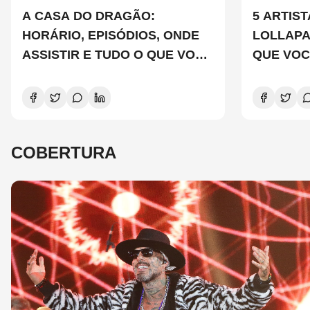
A CASA DO DRAGÃO:
5 ARTIS
HORÁRIO, EPISÓDIOS, ONDE
LOLLAP
ASSISTIR E TUDO O QUE VOCÊ
QUE VOC
PRECISA SABER SOBRE A
CONHEC
NOVA TEMPORADA
COBERTURA