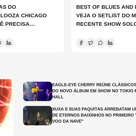
TAS DO
BEST OF BLUES AND 
ALOOZA CHICAGO
VEJA O SETLIST DO M
Ê PRECISA
RECENTE SHOW SOL
ER
EDDIE VEDDER
EAGLE-EYE CHERRY REÚNE CLÁSSICOS
DO NOVO ÁLBUM EM SHOW NO TOKIO 
HALL
XUXA E SUAS PAQUITAS ARREBATAM U
DE ETERNOS BAIXINHOS NO PRIMEIRO 
VOO DA NAVE"