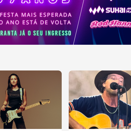
ajudaram a moldar a
sica contemporânea.