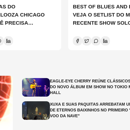
TAS DO
BEST OF BLUES AND 
ALOOZA CHICAGO
VEJA O SETLIST DO M
Ê PRECISA
RECENTE SHOW SOL
ER
EDDIE VEDDER
EAGLE-EYE CHERRY REÚNE CLÁSSICOS
DO NOVO ÁLBUM EM SHOW NO TOKIO 
HALL
XUXA E SUAS PAQUITAS ARREBATAM U
DE ETERNOS BAIXINHOS NO PRIMEIRO 
VOO DA NAVE"