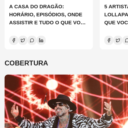
A CASA DO DRAGÃO:
5 ARTIS
HORÁRIO, EPISÓDIOS, ONDE
LOLLAP
ASSISTIR E TUDO O QUE VOCÊ
QUE VOC
PRECISA SABER SOBRE A
CONHEC
NOVA TEMPORADA
COBERTURA