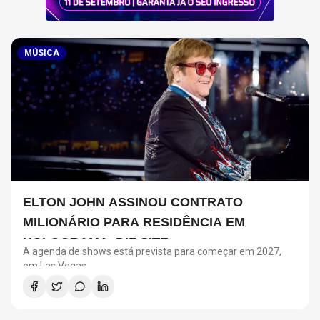
MÚSICA
ELTON JOHN ASSINOU CONTRATO
MILIONÁRIO PARA RESIDÊNCIA EM
HOLOGRAMA, DIZ SITE
A agenda de shows está prevista para começar em 2027,
em Las Vegas