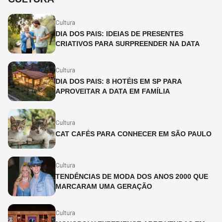
Cultura
DIA DOS PAIS: IDEIAS DE PRESENTES
CRIATIVOS PARA SURPREENDER NA DATA
Cultura
DIA DOS PAIS: 8 HOTÉIS EM SP PARA
APROVEITAR A DATA EM FAMÍLIA
Cultura
CAT CAFÉS PARA CONHECER EM SÃO PAULO
Cultura
TENDÊNCIAS DE MODA DOS ANOS 2000 QUE
MARCARAM UMA GERAÇÃO
Cultura