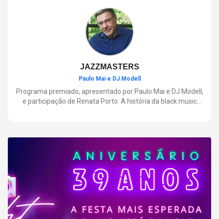
negócios.
JAZZMASTERS
Paulo Mai e DJ Modell
Programa premiado, apresentado por Paulo Mai e DJ Modell,
e participação de Renata Porto. A história da black music
mais refinada, do Soul ao House. Lançamentos e histórias
sobre artistas e movimentos que nasceram a partir do jazz e
ajudaram a moldar a música contemporânea.