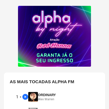
AS MAIS TOCADAS ALPHA FM
ORDINARY
1
●
Alex Warren