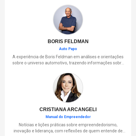
BORIS FELDMAN
Auto Papo
A experiência de Boris Feldman em análises e orientações
sobre o universo automotivo, trazendo informações sobre
mobilidade, manutenção, lançamentos, tecnologia e tudo o
que envolve o dia a dia dos motoristas.
CRISTIANA ARCANGELI
Manual do Empreendedor
Notícias e lições práticas sobre empreendedorismo,
inovação e liderança, com reflexões de quem entende de