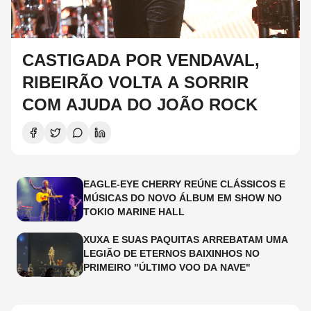
CASTIGADA POR VENDAVAL,
RIBEIRÃO VOLTA A SORRIR
COM AJUDA DO JOÃO ROCK
EAGLE-EYE CHERRY REÚNE CLÁSSICOS E
MÚSICAS DO NOVO ÁLBUM EM SHOW NO
TOKIO MARINE HALL
XUXA E SUAS PAQUITAS ARREBATAM UMA
LEGIÃO DE ETERNOS BAIXINHOS NO
PRIMEIRO "ÚLTIMO VOO DA NAVE"