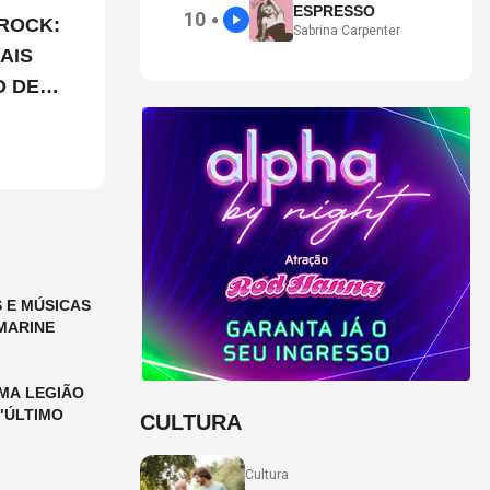
ESPRESSO
10
●
ROCK:
Sabrina Carpenter
AIS
O DE
 E MÚSICAS
MARINE
MA LEGIÃO
"ÚLTIMO
CULTURA
Cultura