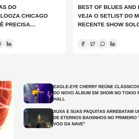
TAS DO
BEST OF BLUES AND 
ALOOZA CHICAGO
VEJA O SETLIST DO M
Ê PRECISA
RECENTE SHOW SOL
ER
EDDIE VEDDER
EAGLE-EYE CHERRY REÚNE CLÁSSICOS
DO NOVO ÁLBUM EM SHOW NO TOKIO 
HALL
XUXA E SUAS PAQUITAS ARREBATAM U
DE ETERNOS BAIXINHOS NO PRIMEIRO 
VOO DA NAVE"