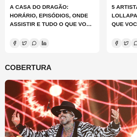
A CASA DO DRAGÃO:
5 ARTIS
HORÁRIO, EPISÓDIOS, ONDE
LOLLAP
ASSISTIR E TUDO O QUE VOCÊ
QUE VOC
PRECISA SABER SOBRE A
CONHEC
NOVA TEMPORADA
COBERTURA