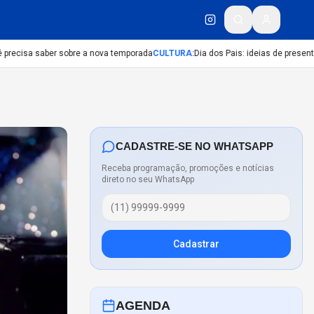
recisa saber sobre a nova temporada
CULTURA
:
Dia dos Pais: ideias de presentes c
CADASTRE-SE NO WHATSAPP
Receba programação, promoções e notícias
direto no seu WhatsApp
Cadastrar
AGENDA