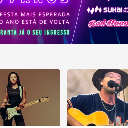
ajudaram a moldar a
sica contemporânea.