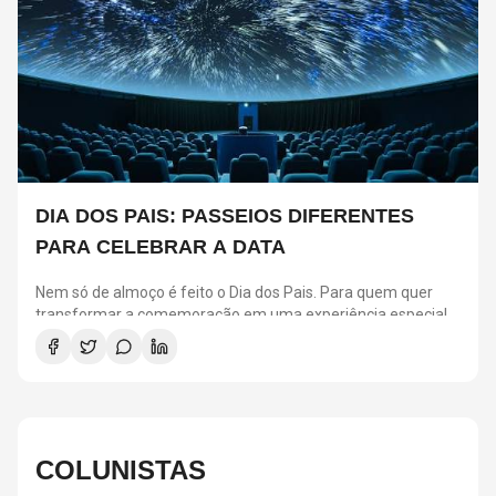
DIA DOS PAIS: PASSEIOS DIFERENTES
PARA CELEBRAR A DATA
Nem só de almoço é feito o Dia dos Pais. Para quem quer
transformar a comemoração em uma experiência especial,
São Paulo reúne atrações para todos os estilos.
Selecionamos seis passeios que prometem agradar pais e
filhos, seja para quem busca aventura, cultura ou momentos
de diversão em família.
COLUNISTAS