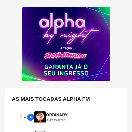
AS MAIS TOCADAS ALPHA FM
ORDINARY
1
●
Alex Warren