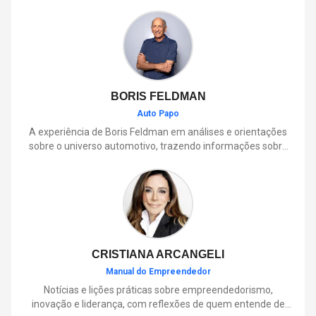
BORIS FELDMAN
Auto Papo
A experiência de Boris Feldman em análises e orientações
sobre o universo automotivo, trazendo informações sobre
mobilidade, manutenção, lançamentos, tecnologia e tudo o
que envolve o dia a dia dos motoristas.
CRISTIANA ARCANGELI
Manual do Empreendedor
Notícias e lições práticas sobre empreendedorismo,
inovação e liderança, com reflexões de quem entende de