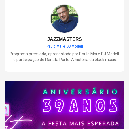
negócios.
JAZZMASTERS
Paulo Mai e DJ Modell
Programa premiado, apresentado por Paulo Mai e DJ Modell,
e participação de Renata Porto. A história da black music
mais refinada, do Soul ao House. Lançamentos e histórias
sobre artistas e movimentos que nasceram a partir do jazz e
ajudaram a moldar a música contemporânea.