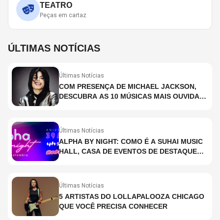
TEATRO
Peças em cartaz
ÚLTIMAS NOTÍCIAS
Últimas Notícias
COM PRESENÇA DE MICHAEL JACKSON,
DESCUBRA AS 10 MÚSICAS MAIS OUVIDAS
NO MUNDO ATUALMENTE (DE 26 DE JUNHO
A 2 DE JULHO)
Últimas Notícias
ALPHA BY NIGHT: COMO É A SUHAI MUSIC
HALL, CASA DE EVENTOS DE DESTAQUE
EM SÃO PAULO?
Últimas Notícias
5 ARTISTAS DO LOLLAPALOOZA CHICAGO
QUE VOCÊ PRECISA CONHECER