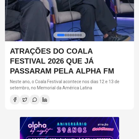
RED HOT CHILI PEPPERS DEVE
VOLTAR AOS ESTÚDIOS EM
BREVE, DIZ ANTHONY KIEDIS
O último álbum da banda foi lançado em 2022