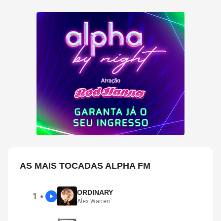
AS MAIS TOCADAS ALPHA FM
ORDINARY
1
●
Alex Warren