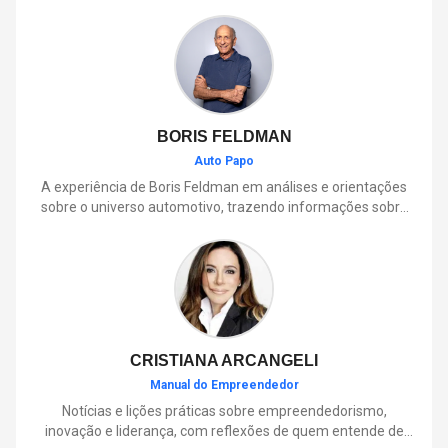
BORIS FELDMAN
Auto Papo
A experiência de Boris Feldman em análises e orientações
sobre o universo automotivo, trazendo informações sobre
mobilidade, manutenção, lançamentos, tecnologia e tudo o
que envolve o dia a dia dos motoristas.
CRISTIANA ARCANGELI
Manual do Empreendedor
Notícias e lições práticas sobre empreendedorismo,
inovação e liderança, com reflexões de quem entende de