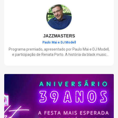
negócios.
JAZZMASTERS
Paulo Mai e DJ Modell
Programa premiado, apresentado por Paulo Mai e DJ Modell,
e participação de Renata Porto. A história da black music
mais refinada, do Soul ao House. Lançamentos e histórias
sobre artistas e movimentos que nasceram a partir do jazz e
ajudaram a moldar a música contemporânea.