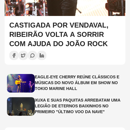
CASTIGADA POR VENDAVAL,
RIBEIRÃO VOLTA A SORRIR
COM AJUDA DO JOÃO ROCK
EAGLE-EYE CHERRY REÚNE CLÁSSICOS E
MÚSICAS DO NOVO ÁLBUM EM SHOW NO
TOKIO MARINE HALL
XUXA E SUAS PAQUITAS ARREBATAM UMA
LEGIÃO DE ETERNOS BAIXINHOS NO
PRIMEIRO "ÚLTIMO VOO DA NAVE"