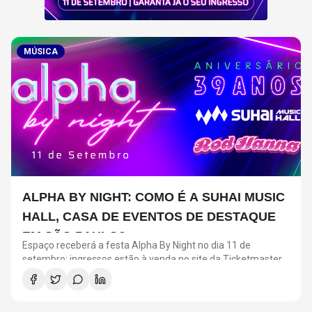
MÚSICA
ALPHA BY NIGHT: COMO É A SUHAI MUSIC
HALL, CASA DE EVENTOS DE DESTAQUE
EM SÃO PAULO?
Espaço receberá a festa Alpha By Night no dia 11 de
setembro; ingressos estão à venda no site da Ticketmaster
Brasil