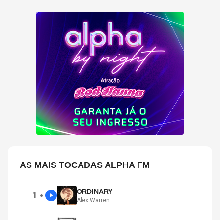
AS MAIS TOCADAS ALPHA FM
ORDINARY
1
●
Alex Warren