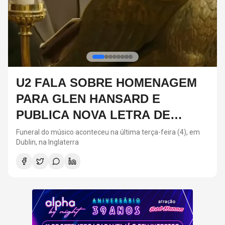
DIA DOS PAIS: ARTISTAS QUE
SEGUIRAM OS PASSOS DOS
PAIS NA MÚSICA
Neste ano, o Dia dos Pais acontece neste domingo (9)