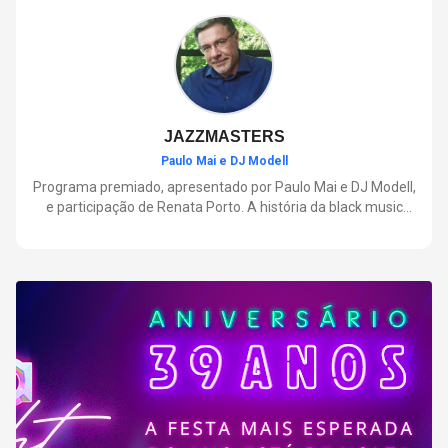
negócios.
JAZZMASTERS
Paulo Mai e DJ Modell
Programa premiado, apresentado por Paulo Mai e DJ Modell,
e participação de Renata Porto. A história da black music
mais refinada, do Soul ao House. Lançamentos e histórias
sobre artistas e movimentos que nasceram a partir do jazz e
ajudaram a moldar a música contemporânea.