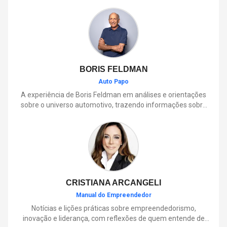
BORIS FELDMAN
Auto Papo
A experiência de Boris Feldman em análises e orientações
sobre o universo automotivo, trazendo informações sobre
mobilidade, manutenção, lançamentos, tecnologia e tudo o
que envolve o dia a dia dos motoristas.
CRISTIANA ARCANGELI
Manual do Empreendedor
Notícias e lições práticas sobre empreendedorismo,
inovação e liderança, com reflexões de quem entende de