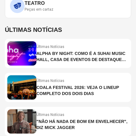
TEATRO
Peças em cartaz
ÚLTIMAS NOTÍCIAS
Últimas Notícias
ALPHA BY NIGHT: COMO É A SUHAI MUSIC
HALL, CASA DE EVENTOS DE DESTAQUE
EM SÃO PAULO?
Últimas Notícias
COALA FESTIVAL 2026: VEJA O LINEUP
COMPLETO DOS DOIS DIAS
Últimas Notícias
"NÃO HÁ NADA DE BOM EM ENVELHECER",
DIZ MICK JAGGER