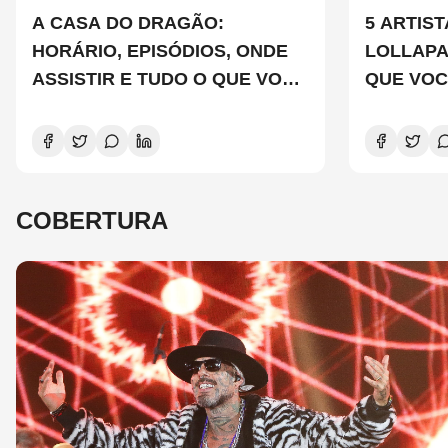
A CASA DO DRAGÃO:
5 ARTIS
HORÁRIO, EPISÓDIOS, ONDE
LOLLAP
ASSISTIR E TUDO O QUE VOCÊ
QUE VOC
PRECISA SABER SOBRE A
CONHEC
NOVA TEMPORADA
COBERTURA