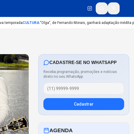
temporada
CULTURA
:
"Olga", de Fernando Morais, ganhará adaptação inédita para 
CADASTRE-SE NO WHATSAPP
Receba programação, promoções e notícias
direto no seu WhatsApp
Cadastrar
AGENDA