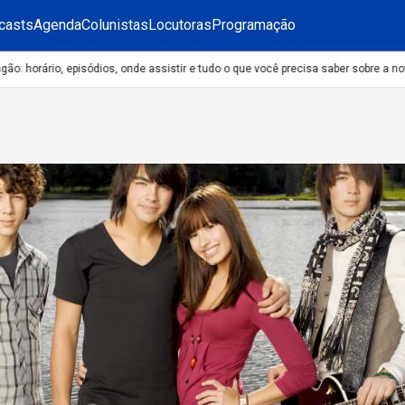
casts
Agenda
Colunistas
Locutoras
Programação
horário, episódios, onde assistir e tudo o que você precisa saber sobre a nova 