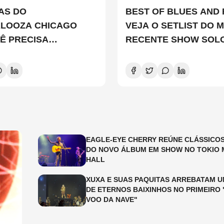
TAS DO
BEST OF BLUES AND 
ALOOZA CHICAGO
VEJA O SETLIST DO M
Ê PRECISA
RECENTE SHOW SOL
ER
EDDIE VEDDER
EAGLE-EYE CHERRY REÚNE CLÁSSICOS
DO NOVO ÁLBUM EM SHOW NO TOKIO 
HALL
XUXA E SUAS PAQUITAS ARREBATAM U
DE ETERNOS BAIXINHOS NO PRIMEIRO 
VOO DA NAVE"