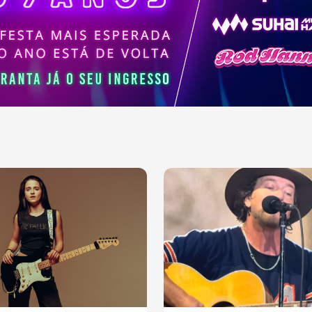
ajudaram a moldar a
sica contemporânea.