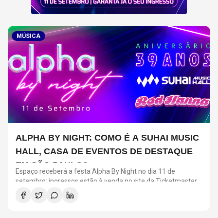
MÚSICA
ALPHA BY NIGHT: COMO É A SUHAI MUSIC
HALL, CASA DE EVENTOS DE DESTAQUE
EM SÃO PAULO?
Espaço receberá a festa Alpha By Night no dia 11 de
setembro; ingressos estão à venda no site da Ticketmaster
Brasil