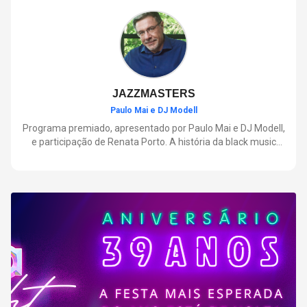
negócios.
JAZZMASTERS
Paulo Mai e DJ Modell
Programa premiado, apresentado por Paulo Mai e DJ Modell,
e participação de Renata Porto. A história da black music
mais refinada, do Soul ao House. Lançamentos e histórias
sobre artistas e movimentos que nasceram a partir do jazz e
ajudaram a moldar a música contemporânea.