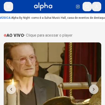
ÚSICA
:
Alpha By Night: como é a Suhai Music Hall, casa de eventos de destaqu
AO VIVO
• Clique para acessar o player