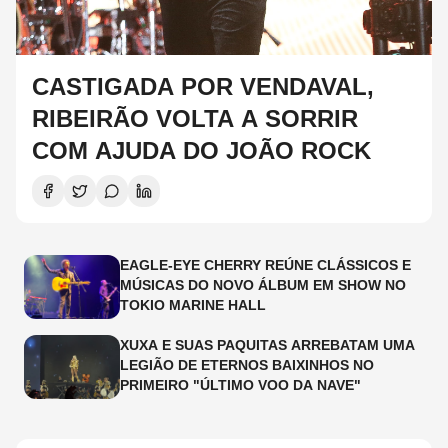
CASTIGADA POR VENDAVAL,
RIBEIRÃO VOLTA A SORRIR
COM AJUDA DO JOÃO ROCK
EAGLE-EYE CHERRY REÚNE CLÁSSICOS E
MÚSICAS DO NOVO ÁLBUM EM SHOW NO
TOKIO MARINE HALL
XUXA E SUAS PAQUITAS ARREBATAM UMA
LEGIÃO DE ETERNOS BAIXINHOS NO
PRIMEIRO "ÚLTIMO VOO DA NAVE"