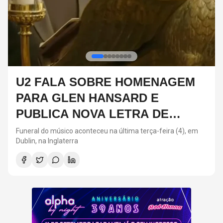
DIA DOS PAIS: ARTISTAS QUE
SEGUIRAM OS PASSOS DOS
PAIS NA MÚSICA
Neste ano, o Dia dos Pais acontece neste domingo (9)