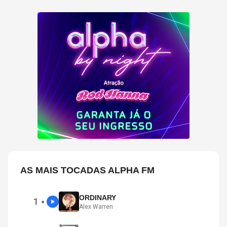
AS MAIS TOCADAS ALPHA FM
ORDINARY
1
●
Alex Warren