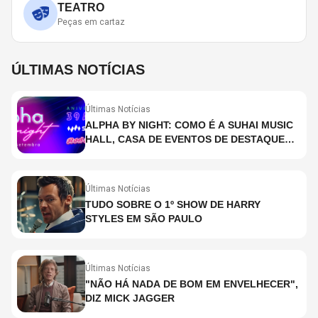
TEATRO
Peças em cartaz
ÚLTIMAS NOTÍCIAS
Últimas Notícias
ALPHA BY NIGHT: COMO É A SUHAI MUSIC
HALL, CASA DE EVENTOS DE DESTAQUE
EM SÃO PAULO?
Últimas Notícias
TUDO SOBRE O 1º SHOW DE HARRY
STYLES EM SÃO PAULO
Últimas Notícias
"NÃO HÁ NADA DE BOM EM ENVELHECER",
DIZ MICK JAGGER