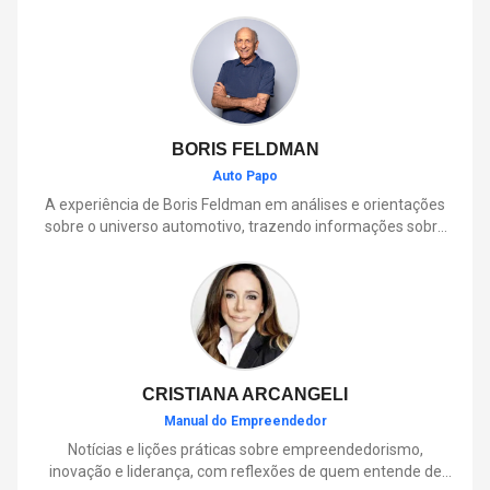
BORIS FELDMAN
Auto Papo
A experiência de Boris Feldman em análises e orientações
sobre o universo automotivo, trazendo informações sobre
mobilidade, manutenção, lançamentos, tecnologia e tudo o
que envolve o dia a dia dos motoristas.
CRISTIANA ARCANGELI
Manual do Empreendedor
Notícias e lições práticas sobre empreendedorismo,
inovação e liderança, com reflexões de quem entende de