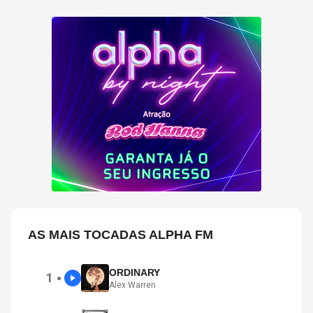
AS MAIS TOCADAS ALPHA FM
ORDINARY
1
●
Alex Warren