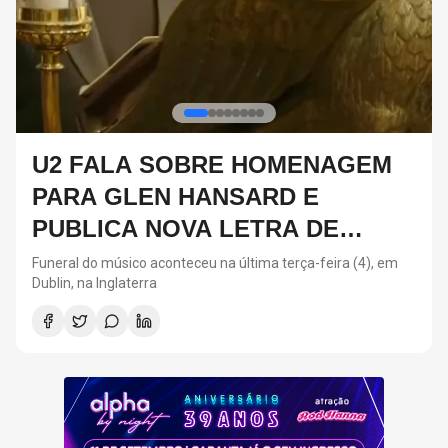
NAGEM
DIA DOS PAIS: ARTISTAS 
SEGUIRAM OS PASSOS DO
DE
PAIS NA MÚSICA
eira (4), em
Neste ano, o Dia dos Pais acontece neste domingo 