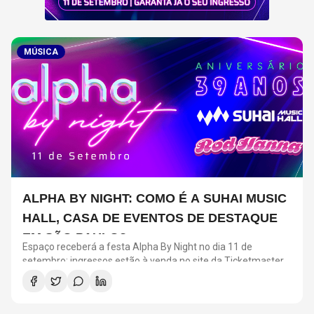
MÚSICA
ALPHA BY NIGHT: COMO É A SUHAI MUSIC
HALL, CASA DE EVENTOS DE DESTAQUE
EM SÃO PAULO?
Espaço receberá a festa Alpha By Night no dia 11 de
setembro; ingressos estão à venda no site da Ticketmaster
Brasil