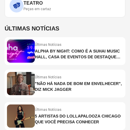
TEATRO
Peças em cartaz
ÚLTIMAS NOTÍCIAS
Últimas Notícias
ALPHA BY NIGHT: COMO É A SUHAI MUSIC
HALL, CASA DE EVENTOS DE DESTAQUE
EM SÃO PAULO?
Últimas Notícias
"NÃO HÁ NADA DE BOM EM ENVELHECER",
DIZ MICK JAGGER
Últimas Notícias
5 ARTISTAS DO LOLLAPALOOZA CHICAGO
QUE VOCÊ PRECISA CONHECER