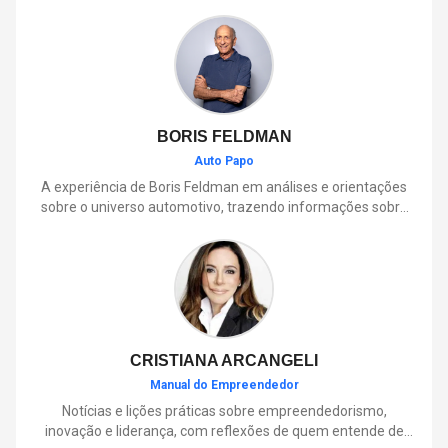
BORIS FELDMAN
Auto Papo
A experiência de Boris Feldman em análises e orientações
sobre o universo automotivo, trazendo informações sobre
mobilidade, manutenção, lançamentos, tecnologia e tudo o
que envolve o dia a dia dos motoristas.
CRISTIANA ARCANGELI
Manual do Empreendedor
Notícias e lições práticas sobre empreendedorismo,
inovação e liderança, com reflexões de quem entende de