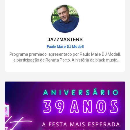
negócios.
JAZZMASTERS
Paulo Mai e DJ Modell
Programa premiado, apresentado por Paulo Mai e DJ Modell,
e participação de Renata Porto. A história da black music
mais refinada, do Soul ao House. Lançamentos e histórias
sobre artistas e movimentos que nasceram a partir do jazz e
ajudaram a moldar a música contemporânea.