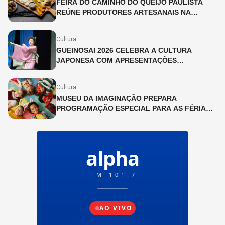
FEIRA DO CAMINHO DO QUEIJO PAULISTA
REÚNE PRODUTORES ARTESANAIS NA
CINEMATECA BRASILEIRA
Cultura
GUEINOSAI 2026 CELEBRA A CULTURA
JAPONESA COM APRESENTAÇÕES
GRATUITAS NA LIBERDADE
Cultura
MUSEU DA IMAGINAÇÃO PREPARA
PROGRAMAÇÃO ESPECIAL PARA AS FÉRIAS
DE JULHO