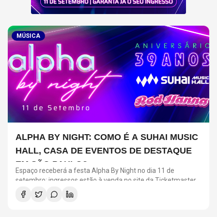
MÚSICA
ALPHA BY NIGHT: COMO É A SUHAI MUSIC
HALL, CASA DE EVENTOS DE DESTAQUE
EM SÃO PAULO?
Espaço receberá a festa Alpha By Night no dia 11 de
setembro; ingressos estão à venda no site da Ticketmaster
Brasil