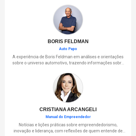
pequenos animais e frutos, também contribui para a
dispersão de sementes e para o equilíbrio ambiental.
BORIS FELDMAN
Auto Papo
A experiência de Boris Feldman em análises e orientações
sobre o universo automotivo, trazendo informações sobre
mobilidade, manutenção, lançamentos, tecnologia e tudo o
que envolve o dia a dia dos motoristas.
CRISTIANA ARCANGELI
Manual do Empreendedor
Notícias e lições práticas sobre empreendedorismo,
inovação e liderança, com reflexões de quem entende de