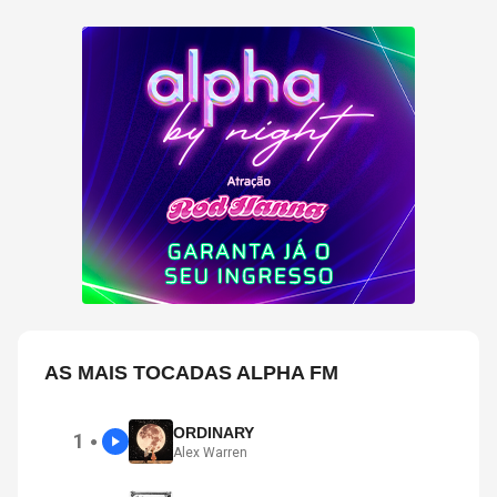
AS MAIS TOCADAS ALPHA FM
ORDINARY
1
●
Alex Warren