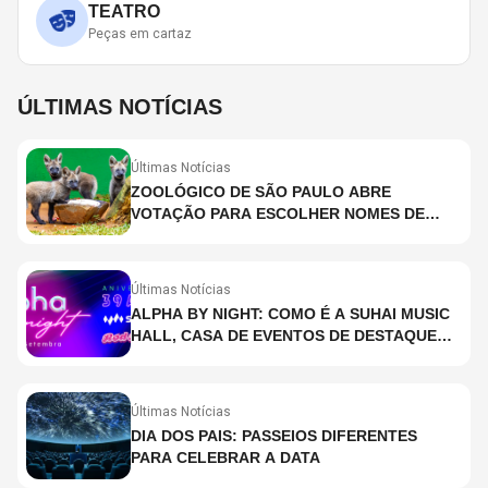
TEATRO
Peças em cartaz
ÚLTIMAS NOTÍCIAS
Últimas Notícias
ZOOLÓGICO DE SÃO PAULO ABRE
VOTAÇÃO PARA ESCOLHER NOMES DE
FILHOTES DE LOBO-GUARÁ
Últimas Notícias
ALPHA BY NIGHT: COMO É A SUHAI MUSIC
HALL, CASA DE EVENTOS DE DESTAQUE
EM SÃO PAULO?
Últimas Notícias
DIA DOS PAIS: PASSEIOS DIFERENTES
PARA CELEBRAR A DATA