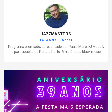
negócios.
JAZZMASTERS
Paulo Mai e DJ Modell
Programa premiado, apresentado por Paulo Mai e DJ Modell,
e participação de Renata Porto. A história da black music
mais refinada, do Soul ao House. Lançamentos e histórias
sobre artistas e movimentos que nasceram a partir do jazz e
ajudaram a moldar a música contemporânea.