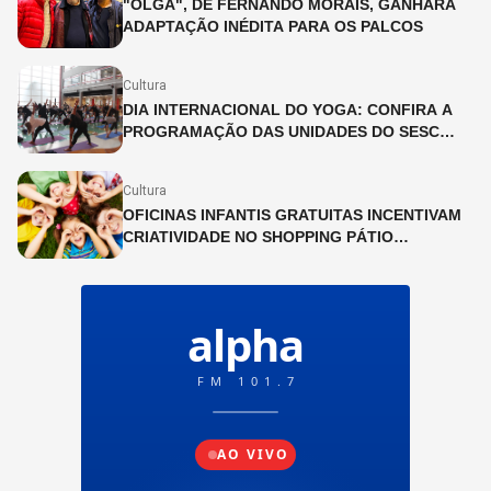
"OLGA", DE FERNANDO MORAIS, GANHARÁ
ADAPTAÇÃO INÉDITA PARA OS PALCOS
Cultura
DIA INTERNACIONAL DO YOGA: CONFIRA A
PROGRAMAÇÃO DAS UNIDADES DO SESC
SÃO PAULO
Cultura
OFICINAS INFANTIS GRATUITAS INCENTIVAM
CRIATIVIDADE NO SHOPPING PÁTIO
HIGIENÓPOLIS