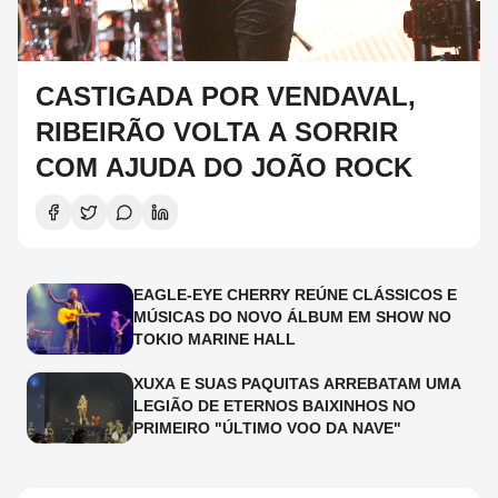
CASTIGADA POR VENDAVAL,
RIBEIRÃO VOLTA A SORRIR
COM AJUDA DO JOÃO ROCK
EAGLE-EYE CHERRY REÚNE CLÁSSICOS E
MÚSICAS DO NOVO ÁLBUM EM SHOW NO
TOKIO MARINE HALL
XUXA E SUAS PAQUITAS ARREBATAM UMA
LEGIÃO DE ETERNOS BAIXINHOS NO
PRIMEIRO "ÚLTIMO VOO DA NAVE"