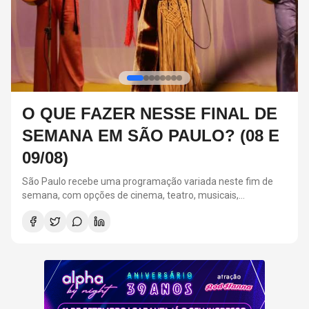
FESTA ALPHA BY NIGHT:
RELEMBRE 3 CASAIS ICÔNICOS
DOS ANOS 2000
A Festa Alpha By Night acontecerá em 11 de setembro, na
Suhai Music Hall, em São Paulo