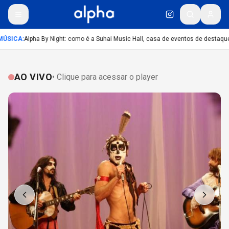
ÚSICA
:
Alpha By Night: como é a Suhai Music Hall, casa de eventos de destaque
AO VIVO
• Clique para acessar o player