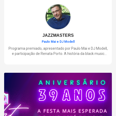
negócios.
JAZZMASTERS
Paulo Mai e DJ Modell
Programa premiado, apresentado por Paulo Mai e DJ Modell,
e participação de Renata Porto. A história da black music
mais refinada, do Soul ao House. Lançamentos e histórias
sobre artistas e movimentos que nasceram a partir do jazz e
ajudaram a moldar a música contemporânea.