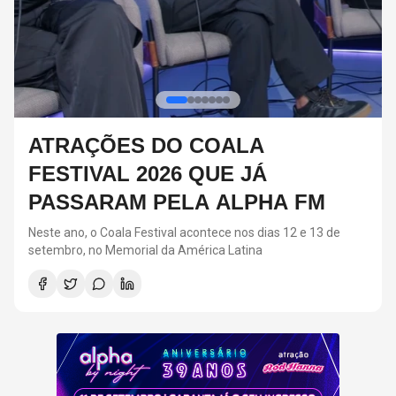
RED HOT CHILI PEPPERS DEVE
VOLTAR AOS ESTÚDIOS EM
BREVE, DIZ ANTHONY KIEDIS
O último álbum da banda foi lançado em 2022