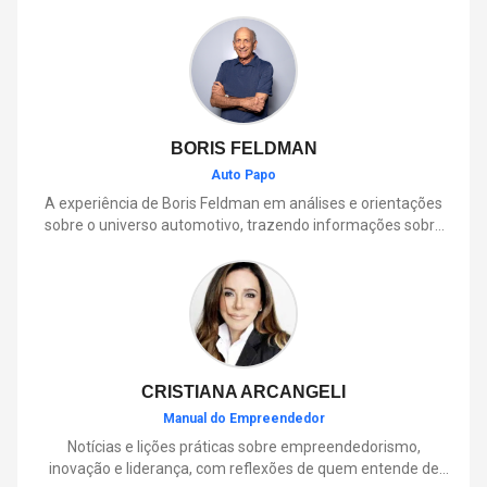
BORIS FELDMAN
Auto Papo
A experiência de Boris Feldman em análises e orientações
sobre o universo automotivo, trazendo informações sobre
mobilidade, manutenção, lançamentos, tecnologia e tudo o
que envolve o dia a dia dos motoristas.
CRISTIANA ARCANGELI
Manual do Empreendedor
Notícias e lições práticas sobre empreendedorismo,
inovação e liderança, com reflexões de quem entende de