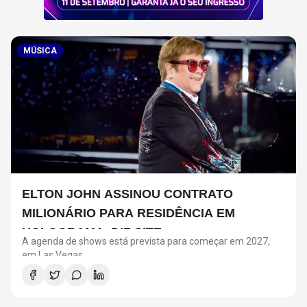
MÚSICA
ELTON JOHN ASSINOU CONTRATO
MILIONÁRIO PARA RESIDÊNCIA EM
HOLOGRAMA, DIZ SITE
A agenda de shows está prevista para começar em 2027,
em Las Vegas