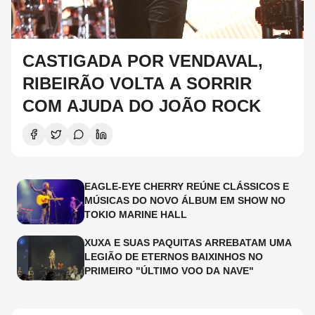
CASTIGADA POR VENDAVAL,
RIBEIRÃO VOLTA A SORRIR
COM AJUDA DO JOÃO ROCK
EAGLE-EYE CHERRY REÚNE CLÁSSICOS E
MÚSICAS DO NOVO ÁLBUM EM SHOW NO
TOKIO MARINE HALL
XUXA E SUAS PAQUITAS ARREBATAM UMA
LEGIÃO DE ETERNOS BAIXINHOS NO
PRIMEIRO "ÚLTIMO VOO DA NAVE"