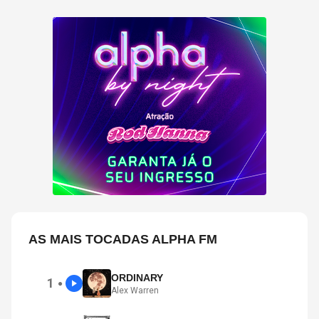
AS MAIS TOCADAS ALPHA FM
ORDINARY
1
●
Alex Warren