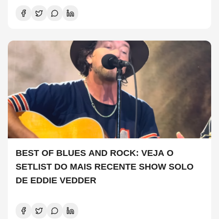
BEST OF BLUES AND ROCK: VEJA O
SETLIST DO MAIS RECENTE SHOW SOLO
DE EDDIE VEDDER