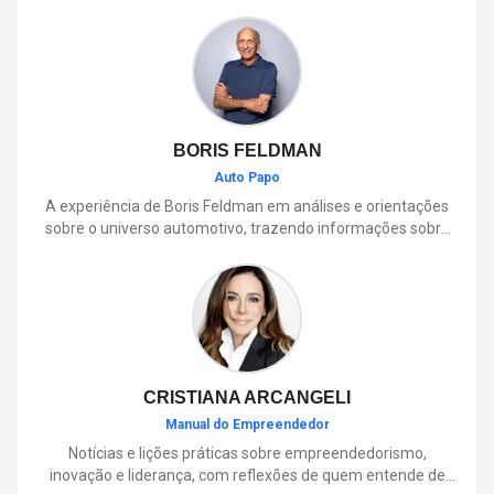
BORIS FELDMAN
Auto Papo
A experiência de Boris Feldman em análises e orientações
sobre o universo automotivo, trazendo informações sobre
mobilidade, manutenção, lançamentos, tecnologia e tudo o
que envolve o dia a dia dos motoristas.
CRISTIANA ARCANGELI
Manual do Empreendedor
Notícias e lições práticas sobre empreendedorismo,
inovação e liderança, com reflexões de quem entende de