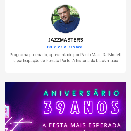
negócios.
JAZZMASTERS
Paulo Mai e DJ Modell
Programa premiado, apresentado por Paulo Mai e DJ Modell,
e participação de Renata Porto. A história da black music
mais refinada, do Soul ao House. Lançamentos e histórias
sobre artistas e movimentos que nasceram a partir do jazz e
ajudaram a moldar a música contemporânea.