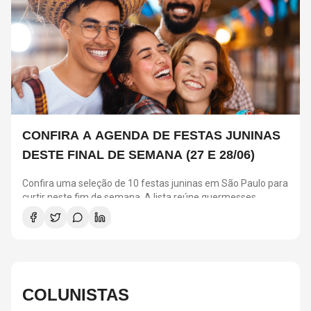
CONFIRA A AGENDA DE FESTAS JUNINAS
DESTE FINAL DE SEMANA (27 E 28/06)
Confira uma seleção de 10 festas juninas em São Paulo para
curtir neste fim de semana. A lista reúne quermesses
tradicionais, arraiás gratuitos, eventos para crianças, opções
veganas e sem glúten, além de programação com música ao
vivo, quadrilhas e comidas típicas.
COLUNISTAS