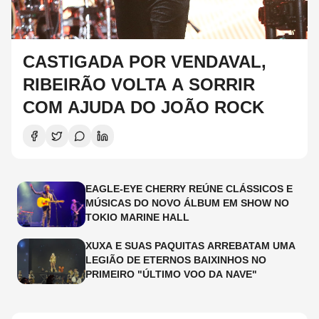
CASTIGADA POR VENDAVAL,
RIBEIRÃO VOLTA A SORRIR
COM AJUDA DO JOÃO ROCK
EAGLE-EYE CHERRY REÚNE CLÁSSICOS E
MÚSICAS DO NOVO ÁLBUM EM SHOW NO
TOKIO MARINE HALL
XUXA E SUAS PAQUITAS ARREBATAM UMA
LEGIÃO DE ETERNOS BAIXINHOS NO
PRIMEIRO "ÚLTIMO VOO DA NAVE"