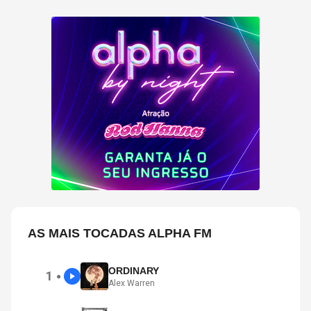
AS MAIS TOCADAS ALPHA FM
ORDINARY
1
●
Alex Warren