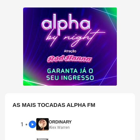
AS MAIS TOCADAS ALPHA FM
ORDINARY
1
●
Alex Warren