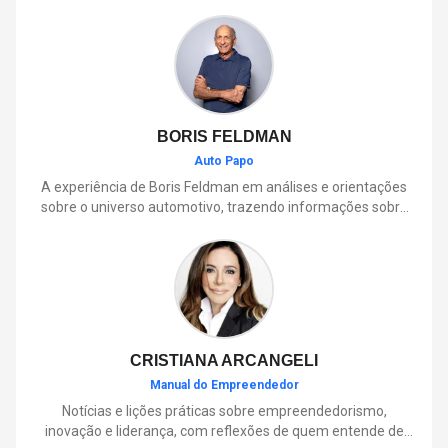
BORIS FELDMAN
Auto Papo
A experiência de Boris Feldman em análises e orientações
sobre o universo automotivo, trazendo informações sobre
mobilidade, manutenção, lançamentos, tecnologia e tudo o
que envolve o dia a dia dos motoristas.
CRISTIANA ARCANGELI
Manual do Empreendedor
Notícias e lições práticas sobre empreendedorismo,
inovação e liderança, com reflexões de quem entende de