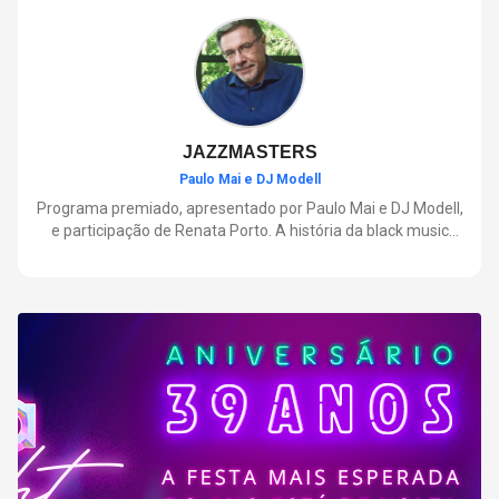
negócios.
JAZZMASTERS
Paulo Mai e DJ Modell
Programa premiado, apresentado por Paulo Mai e DJ Modell,
e participação de Renata Porto. A história da black music
mais refinada, do Soul ao House. Lançamentos e histórias
sobre artistas e movimentos que nasceram a partir do jazz e
ajudaram a moldar a música contemporânea.