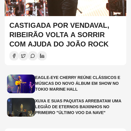
CASTIGADA POR VENDAVAL,
RIBEIRÃO VOLTA A SORRIR
COM AJUDA DO JOÃO ROCK
EAGLE-EYE CHERRY REÚNE CLÁSSICOS E
MÚSICAS DO NOVO ÁLBUM EM SHOW NO
TOKIO MARINE HALL
XUXA E SUAS PAQUITAS ARREBATAM UMA
LEGIÃO DE ETERNOS BAIXINHOS NO
PRIMEIRO "ÚLTIMO VOO DA NAVE"