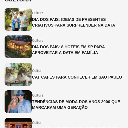
Cultura
DIA DOS PAIS: IDEIAS DE PRESENTES
CRIATIVOS PARA SURPREENDER NA DATA
Cultura
DIA DOS PAIS: 8 HOTÉIS EM SP PARA
APROVEITAR A DATA EM FAMÍLIA
Cultura
CAT CAFÉS PARA CONHECER EM SÃO PAULO
Cultura
TENDÊNCIAS DE MODA DOS ANOS 2000 QUE
MARCARAM UMA GERAÇÃO
Cultura