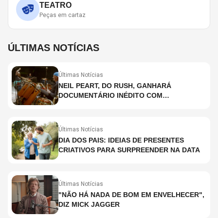
TEATRO
Peças em cartaz
ÚLTIMAS NOTÍCIAS
Últimas Notícias
NEIL PEART, DO RUSH, GANHARÁ
DOCUMENTÁRIO INÉDITO COM
PARTICIPAÇÃO DE CHAD SMITH, STEWART
COPELAND E DANNY CAREY
Últimas Notícias
DIA DOS PAIS: IDEIAS DE PRESENTES
CRIATIVOS PARA SURPREENDER NA DATA
Últimas Notícias
"NÃO HÁ NADA DE BOM EM ENVELHECER",
DIZ MICK JAGGER