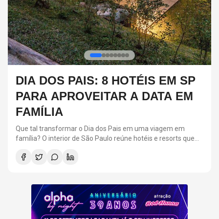
6 ARTISTAS DO COALA
FESTIVAL 2026 QUE JÁ
VENCERAM O GRAMMY LATINO
Neste ano, o Coala Festival acontece nos próximos dias 12 e
13 de setembro, no Memorial da América Latina