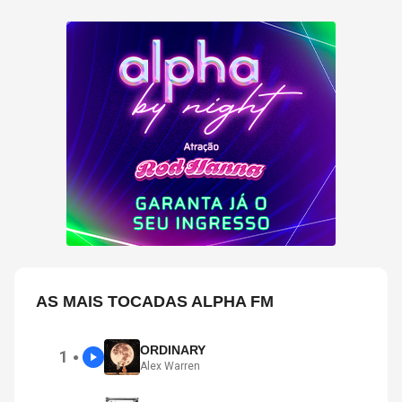
AS MAIS TOCADAS ALPHA FM
ORDINARY
1
●
Alex Warren