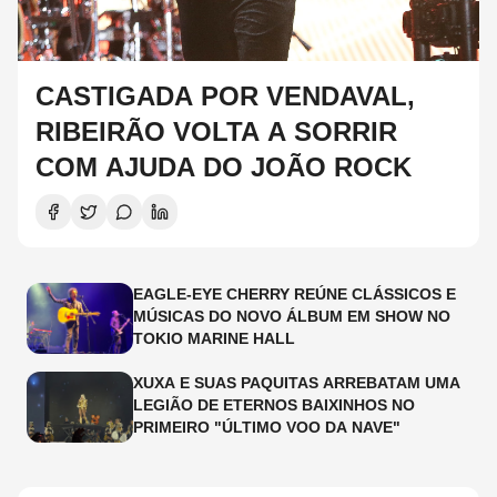
CASTIGADA POR VENDAVAL,
RIBEIRÃO VOLTA A SORRIR
COM AJUDA DO JOÃO ROCK
EAGLE-EYE CHERRY REÚNE CLÁSSICOS E
MÚSICAS DO NOVO ÁLBUM EM SHOW NO
TOKIO MARINE HALL
XUXA E SUAS PAQUITAS ARREBATAM UMA
LEGIÃO DE ETERNOS BAIXINHOS NO
PRIMEIRO "ÚLTIMO VOO DA NAVE"