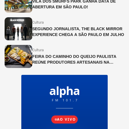
VILA DOS SMURFS PARK GANHA DATA DE
ABERTURA EM SÃO PAULO!
Cultura
SEGUNDO JORNALISTA, THE BLACK MIRROR
EXPERIENCE CHEGA A SÃO PAULO EM JULHO
Cultura
FEIRA DO CAMINHO DO QUEIJO PAULISTA
REÚNE PRODUTORES ARTESANAIS NA
CINEMATECA BRASILEIRA