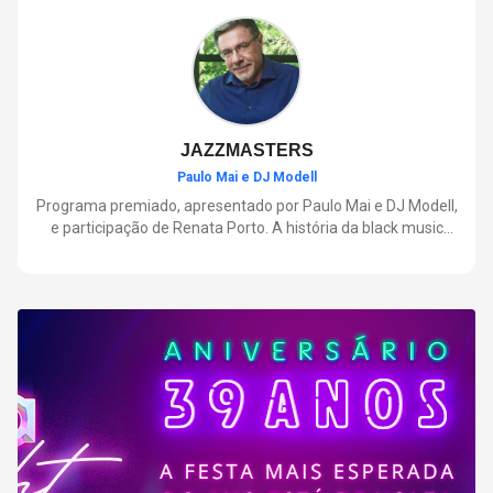
negócios.
JAZZMASTERS
Paulo Mai e DJ Modell
Programa premiado, apresentado por Paulo Mai e DJ Modell,
e participação de Renata Porto. A história da black music
mais refinada, do Soul ao House. Lançamentos e histórias
sobre artistas e movimentos que nasceram a partir do jazz e
ajudaram a moldar a música contemporânea.