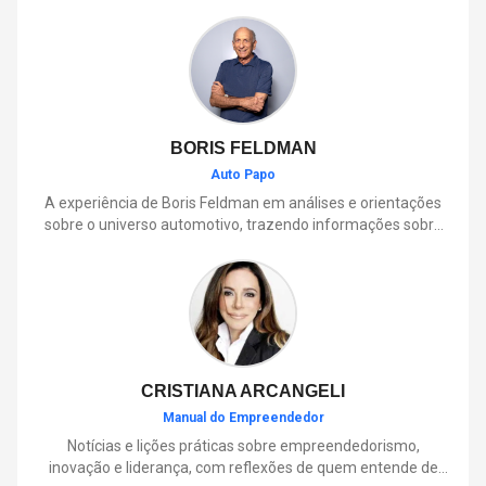
BORIS FELDMAN
Auto Papo
A experiência de Boris Feldman em análises e orientações
sobre o universo automotivo, trazendo informações sobre
mobilidade, manutenção, lançamentos, tecnologia e tudo o
que envolve o dia a dia dos motoristas.
CRISTIANA ARCANGELI
Manual do Empreendedor
Notícias e lições práticas sobre empreendedorismo,
inovação e liderança, com reflexões de quem entende de