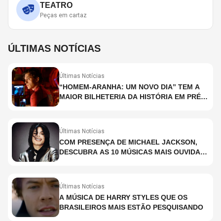
TEATRO
Peças em cartaz
ÚLTIMAS NOTÍCIAS
Últimas Notícias
“HOMEM-ARANHA: UM NOVO DIA” TEM A
MAIOR BILHETERIA DA HISTÓRIA EM PRÉ-
ESTREIA
Últimas Notícias
COM PRESENÇA DE MICHAEL JACKSON,
DESCUBRA AS 10 MÚSICAS MAIS OUVIDAS
NO MUNDO ATUALMENTE (DE 26 DE JUNHO
A 2 DE JULHO)
Últimas Notícias
A MÚSICA DE HARRY STYLES QUE OS
BRASILEIROS MAIS ESTÃO PESQUISANDO