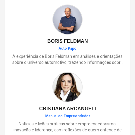
BORIS FELDMAN
Auto Papo
A experiência de Boris Feldman em análises e orientações
sobre o universo automotivo, trazendo informações sobre
mobilidade, manutenção, lançamentos, tecnologia e tudo o
que envolve o dia a dia dos motoristas.
CRISTIANA ARCANGELI
Manual do Empreendedor
Notícias e lições práticas sobre empreendedorismo,
inovação e liderança, com reflexões de quem entende de