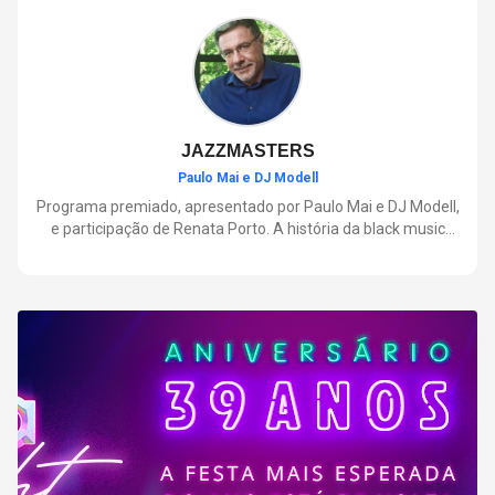
negócios.
JAZZMASTERS
Paulo Mai e DJ Modell
Programa premiado, apresentado por Paulo Mai e DJ Modell,
e participação de Renata Porto. A história da black music
mais refinada, do Soul ao House. Lançamentos e histórias
sobre artistas e movimentos que nasceram a partir do jazz e
ajudaram a moldar a música contemporânea.