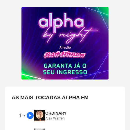
AS MAIS TOCADAS ALPHA FM
ORDINARY
1
●
Alex Warren