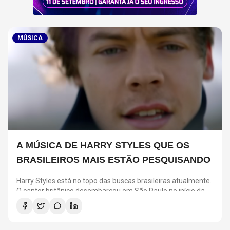
MÚSICA
A MÚSICA DE HARRY STYLES QUE OS
BRASILEIROS MAIS ESTÃO PESQUISANDO
Harry Styles está no topo das buscas brasileiras atualmente.
O cantor britânico desembarcou em São Paulo no início da
semana para cumprir uma agenda de quatro shows na
capital paulista.