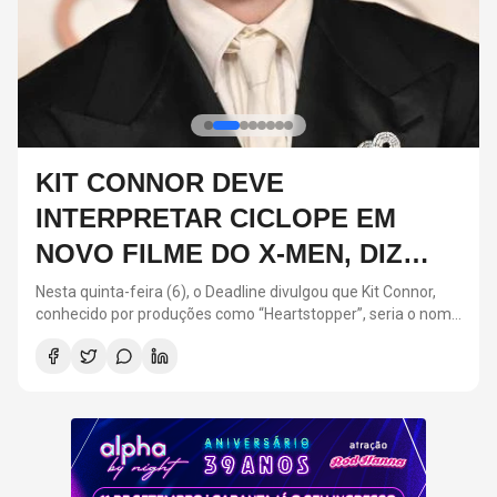
KIT CONNOR DEVE
INTERPRETAR CICLOPE EM
NOVO FILME DO X-MEN, DIZ
VEÍCULO
Nesta quinta-feira (6), o Deadline divulgou que Kit Connor,
conhecido por produções como “Heartstopper”, seria o nome
escolhido para interpretar Scott Summers no próximo filme
dos X-Men.