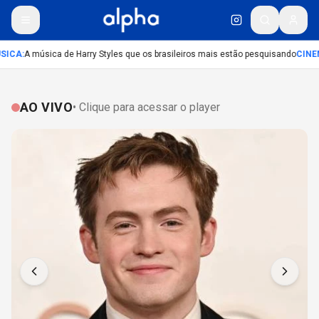
ICA
:
A música de Harry Styles que os brasileiros mais estão pesquisando
CINE
AO VIVO
• Clique para acessar o player