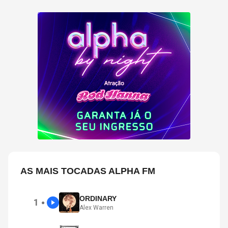
AS MAIS TOCADAS ALPHA FM
ORDINARY
1
●
Alex Warren