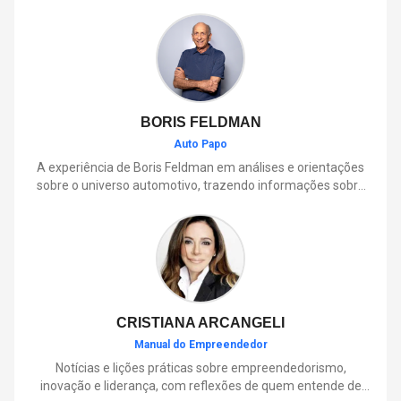
BORIS FELDMAN
Auto Papo
A experiência de Boris Feldman em análises e orientações
sobre o universo automotivo, trazendo informações sobre
mobilidade, manutenção, lançamentos, tecnologia e tudo o
que envolve o dia a dia dos motoristas.
CRISTIANA ARCANGELI
Manual do Empreendedor
Notícias e lições práticas sobre empreendedorismo,
inovação e liderança, com reflexões de quem entende de