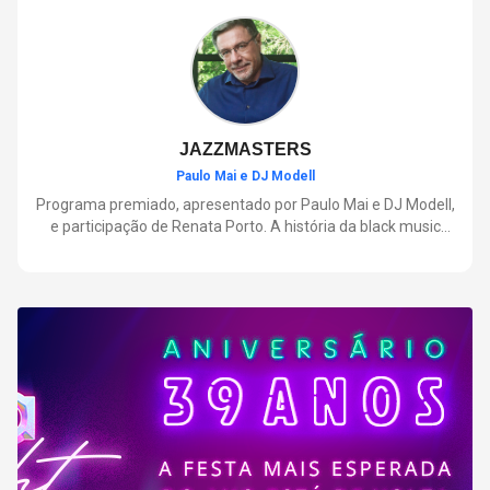
negócios.
JAZZMASTERS
Paulo Mai e DJ Modell
Programa premiado, apresentado por Paulo Mai e DJ Modell,
e participação de Renata Porto. A história da black music
mais refinada, do Soul ao House. Lançamentos e histórias
sobre artistas e movimentos que nasceram a partir do jazz e
ajudaram a moldar a música contemporânea.