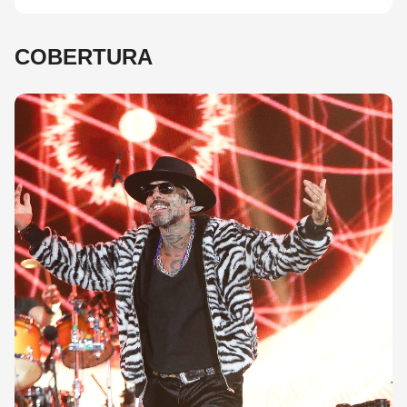
COBERTURA