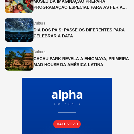
MUSEU DA IMAGINAÇÃO PREPARA
PROGRAMAÇÃO ESPECIAL PARA AS FÉRIAS
DE JULHO
Cultura
DIA DOS PAIS: PASSEIOS DIFERENTES PARA
CELEBRAR A DATA
Cultura
CACAU PARK REVELA A ENIGMAYA, PRIMEIRA
MAD HOUSE DA AMÉRICA LATINA