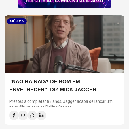
MÚSICA
"NÃO HÁ NADA DE BOM EM
ENVELHECER", DIZ MICK JAGGER
Prestes a completar 83 anos, Jagger acaba de lançar um
novo álbum com os Rolling Stones