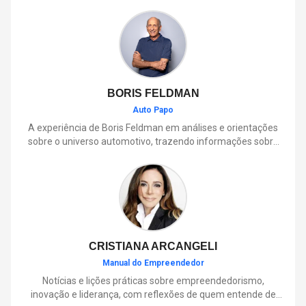
BORIS FELDMAN
Auto Papo
A experiência de Boris Feldman em análises e orientações
sobre o universo automotivo, trazendo informações sobre
mobilidade, manutenção, lançamentos, tecnologia e tudo o
que envolve o dia a dia dos motoristas.
CRISTIANA ARCANGELI
Manual do Empreendedor
Notícias e lições práticas sobre empreendedorismo,
inovação e liderança, com reflexões de quem entende de