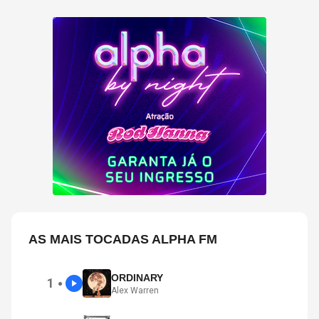
AS MAIS TOCADAS ALPHA FM
ORDINARY
1
●
Alex Warren