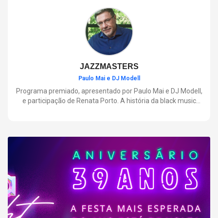
negócios.
JAZZMASTERS
Paulo Mai e DJ Modell
Programa premiado, apresentado por Paulo Mai e DJ Modell,
e participação de Renata Porto. A história da black music
mais refinada, do Soul ao House. Lançamentos e histórias
sobre artistas e movimentos que nasceram a partir do jazz e
ajudaram a moldar a música contemporânea.