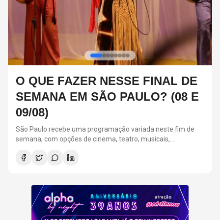
FESTA ALPHA BY NIGHT:
RELEMBRE 3 CASAIS ICÔNICOS
DOS ANOS 2000
A Festa Alpha By Night acontecerá em 11 de setembro, na
Suhai Music Hall, em São Paulo