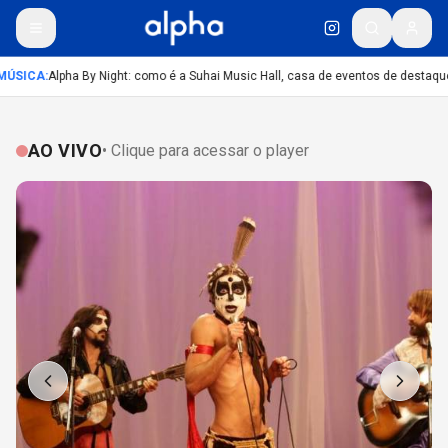
ÚSICA
:
Alpha By Night: como é a Suhai Music Hall, casa de eventos de destaqu
AO VIVO
• Clique para acessar o player