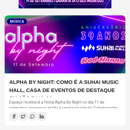
MÚSICA
ALPHA BY NIGHT: COMO É A SUHAI MUSIC
HALL, CASA DE EVENTOS DE DESTAQUE
EM SÃO PAULO?
Espaço receberá a festa Alpha By Night no dia 11 de
setembro; ingressos estão à venda no site da Ticketmaster
Brasil