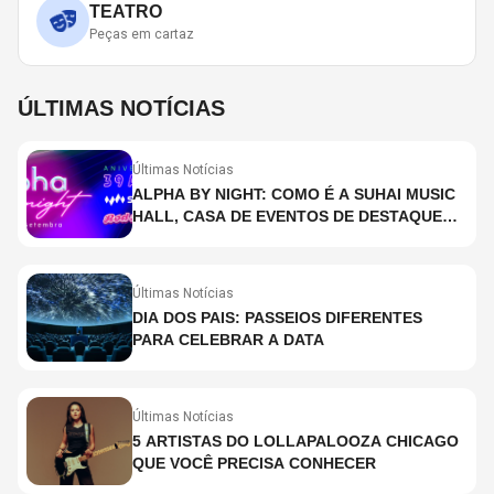
TEATRO
Peças em cartaz
ÚLTIMAS NOTÍCIAS
Últimas Notícias
ALPHA BY NIGHT: COMO É A SUHAI MUSIC
HALL, CASA DE EVENTOS DE DESTAQUE
EM SÃO PAULO?
Últimas Notícias
DIA DOS PAIS: PASSEIOS DIFERENTES
PARA CELEBRAR A DATA
Últimas Notícias
5 ARTISTAS DO LOLLAPALOOZA CHICAGO
QUE VOCÊ PRECISA CONHECER