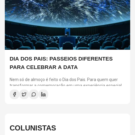
DIA DOS PAIS: PASSEIOS DIFERENTES
PARA CELEBRAR A DATA
Nem só de almoço é feito o Dia dos Pais. Para quem quer
transformar a comemoração em uma experiência especial,
São Paulo reúne atrações para todos os estilos.
Selecionamos seis passeios que prometem agradar pais e
filhos, seja para quem busca aventura, cultura ou momentos
de diversão em família.
COLUNISTAS