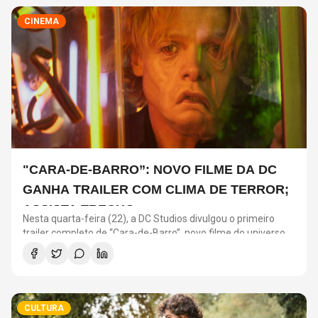
CINEMA
"CARA-DE-BARRO”: NOVO FILME DA DC
GANHA TRAILER COM CLIMA DE TERROR;
ASSISTA TRECHO
Nesta quarta-feira (22), a DC Studios divulgou o primeiro
trailer completo de “Cara-de-Barro”, novo filme do universo
da produtora nos cinemas.
CULTURA