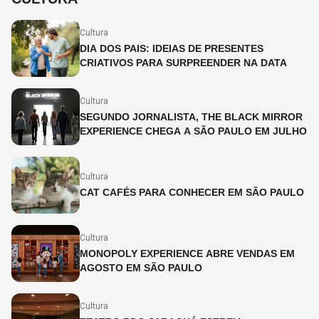
Cultura
DIA DOS PAIS: IDEIAS DE PRESENTES
CRIATIVOS PARA SURPREENDER NA DATA
Cultura
SEGUNDO JORNALISTA, THE BLACK MIRROR
EXPERIENCE CHEGA A SÃO PAULO EM JULHO
Cultura
CAT CAFÉS PARA CONHECER EM SÃO PAULO
Cultura
MONOPOLY EXPERIENCE ABRE VENDAS EM
AGOSTO EM SÃO PAULO
Cultura