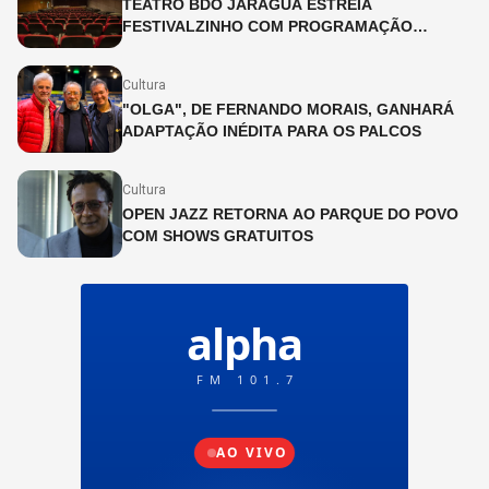
TEATRO BDO JARAGUÁ ESTREIA
FESTIVALZINHO COM PROGRAMAÇÃO
INFANTIL DURANTE O MÊS DE JULHO
Cultura
"OLGA", DE FERNANDO MORAIS, GANHARÁ
ADAPTAÇÃO INÉDITA PARA OS PALCOS
Cultura
OPEN JAZZ RETORNA AO PARQUE DO POVO
COM SHOWS GRATUITOS