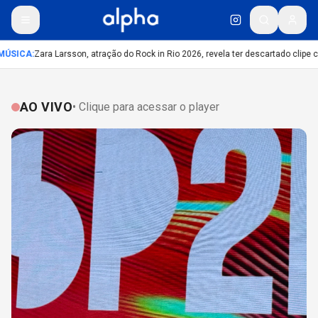
ÚSICA
:
Zara Larsson, atração do Rock in Rio 2026, revela ter descartado clipe c
AO VIVO
• Clique para acessar o player