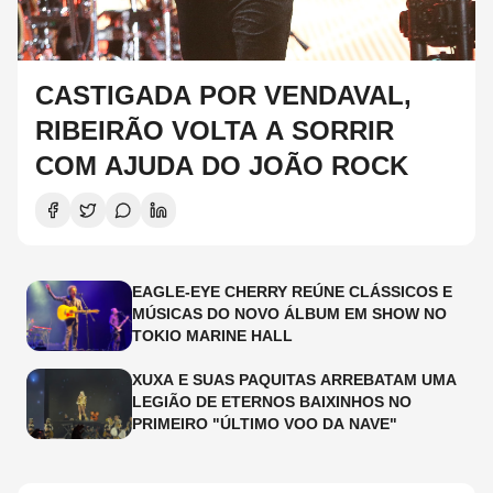
CASTIGADA POR VENDAVAL,
RIBEIRÃO VOLTA A SORRIR
COM AJUDA DO JOÃO ROCK
EAGLE-EYE CHERRY REÚNE CLÁSSICOS E
MÚSICAS DO NOVO ÁLBUM EM SHOW NO
TOKIO MARINE HALL
XUXA E SUAS PAQUITAS ARREBATAM UMA
LEGIÃO DE ETERNOS BAIXINHOS NO
PRIMEIRO "ÚLTIMO VOO DA NAVE"