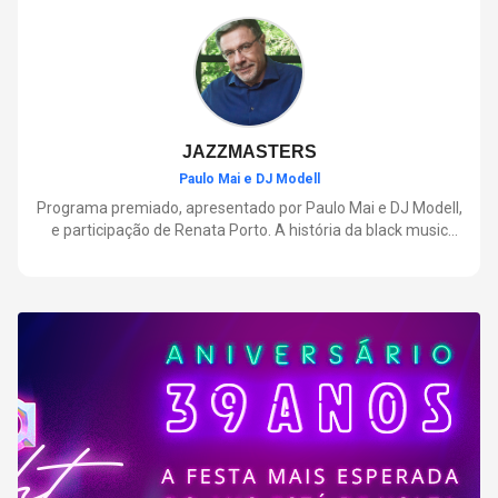
negócios.
JAZZMASTERS
Paulo Mai e DJ Modell
Programa premiado, apresentado por Paulo Mai e DJ Modell,
e participação de Renata Porto. A história da black music
mais refinada, do Soul ao House. Lançamentos e histórias
sobre artistas e movimentos que nasceram a partir do jazz e
ajudaram a moldar a música contemporânea.