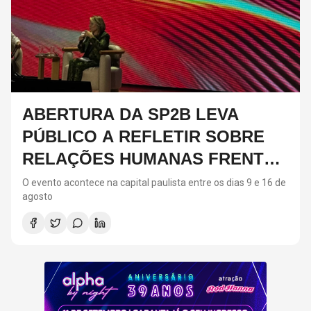
ABERTURA DA SP2B LEVA
PÚBLICO A REFLETIR SOBRE
RELAÇÕES HUMANAS FRENTE
AO CRESCIMENTO DA IA;
O evento acontece na capital paulista entre os dias 9 e 16 de
agosto
CONFIRA