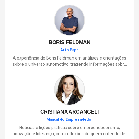
BORIS FELDMAN
Auto Papo
A experiência de Boris Feldman em análises e orientações
sobre o universo automotivo, trazendo informações sobre
mobilidade, manutenção, lançamentos, tecnologia e tudo o
que envolve o dia a dia dos motoristas.
CRISTIANA ARCANGELI
Manual do Empreendedor
Notícias e lições práticas sobre empreendedorismo,
inovação e liderança, com reflexões de quem entende de