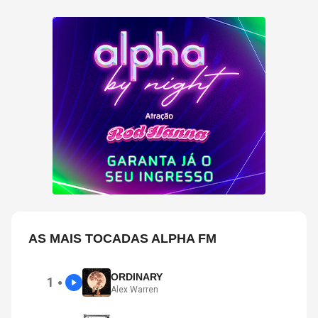
AS MAIS TOCADAS ALPHA FM
ORDINARY
1
●
Alex Warren