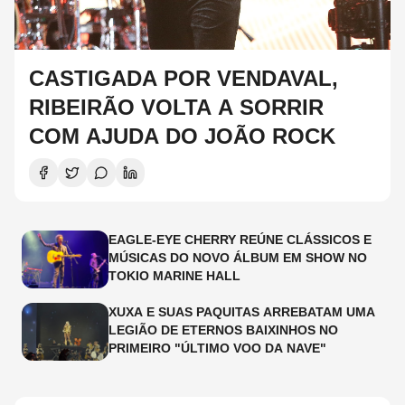
CASTIGADA POR VENDAVAL,
RIBEIRÃO VOLTA A SORRIR
COM AJUDA DO JOÃO ROCK
EAGLE-EYE CHERRY REÚNE CLÁSSICOS E
MÚSICAS DO NOVO ÁLBUM EM SHOW NO
TOKIO MARINE HALL
XUXA E SUAS PAQUITAS ARREBATAM UMA
LEGIÃO DE ETERNOS BAIXINHOS NO
PRIMEIRO "ÚLTIMO VOO DA NAVE"