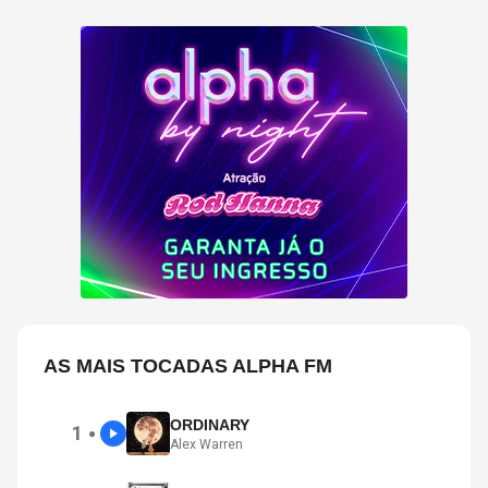
AS MAIS TOCADAS ALPHA FM
ORDINARY
1
●
Alex Warren