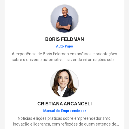
BORIS FELDMAN
Auto Papo
A experiência de Boris Feldman em análises e orientações
sobre o universo automotivo, trazendo informações sobre
mobilidade, manutenção, lançamentos, tecnologia e tudo o
que envolve o dia a dia dos motoristas.
CRISTIANA ARCANGELI
Manual do Empreendedor
Notícias e lições práticas sobre empreendedorismo,
inovação e liderança, com reflexões de quem entende de