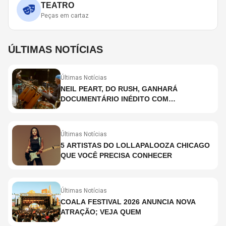
TEATRO
Peças em cartaz
ÚLTIMAS NOTÍCIAS
Últimas Notícias
NEIL PEART, DO RUSH, GANHARÁ
DOCUMENTÁRIO INÉDITO COM
PARTICIPAÇÃO DE CHAD SMITH, STEWART
COPELAND E DANNY CAREY
Últimas Notícias
5 ARTISTAS DO LOLLAPALOOZA CHICAGO
QUE VOCÊ PRECISA CONHECER
Últimas Notícias
COALA FESTIVAL 2026 ANUNCIA NOVA
ATRAÇÃO; VEJA QUEM