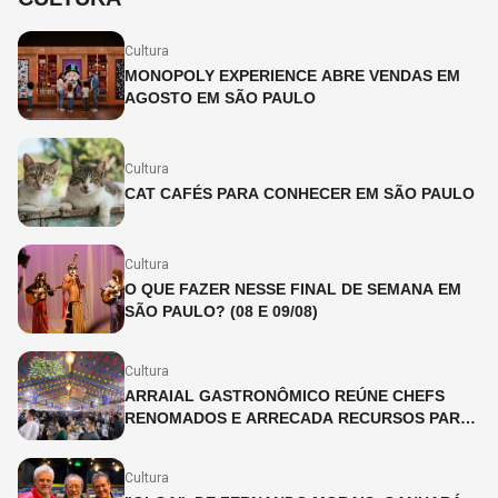
Cultura
MONOPOLY EXPERIENCE ABRE VENDAS EM
AGOSTO EM SÃO PAULO
Cultura
CAT CAFÉS PARA CONHECER EM SÃO PAULO
Cultura
O QUE FAZER NESSE FINAL DE SEMANA EM
SÃO PAULO? (08 E 09/08)
Cultura
ARRAIAL GASTRONÔMICO REÚNE CHEFS
RENOMADOS E ARRECADA RECURSOS PARA
AÇÃO SOCIAL
Cultura