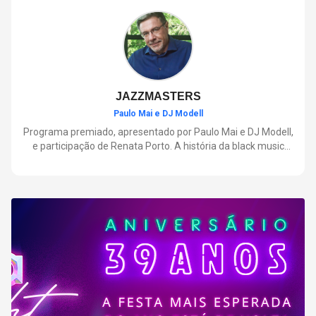
negócios.
JAZZMASTERS
Paulo Mai e DJ Modell
Programa premiado, apresentado por Paulo Mai e DJ Modell,
e participação de Renata Porto. A história da black music
mais refinada, do Soul ao House. Lançamentos e histórias
sobre artistas e movimentos que nasceram a partir do jazz e
ajudaram a moldar a música contemporânea.