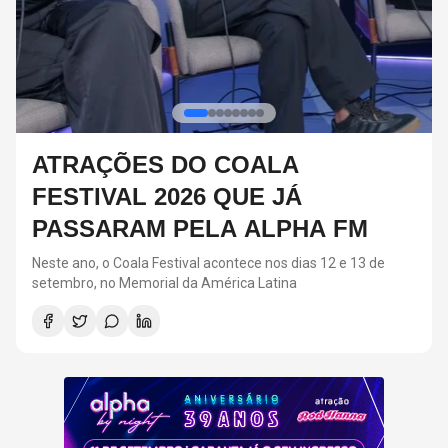
RED HOT CHILI PEPPERS DEVE
VOLTAR AOS ESTÚDIOS EM
BREVE, DIZ ANTHONY KIEDIS
O último álbum da banda foi lançado em 2022