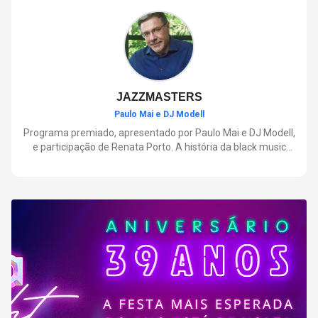
negócios.
JAZZMASTERS
Paulo Mai e DJ Modell
Programa premiado, apresentado por Paulo Mai e DJ Modell,
e participação de Renata Porto. A história da black music
mais refinada, do Soul ao House. Lançamentos e histórias
sobre artistas e movimentos que nasceram a partir do jazz e
ajudaram a moldar a música contemporânea.