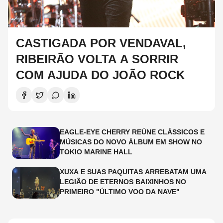
CASTIGADA POR VENDAVAL,
RIBEIRÃO VOLTA A SORRIR
COM AJUDA DO JOÃO ROCK
EAGLE-EYE CHERRY REÚNE CLÁSSICOS E
MÚSICAS DO NOVO ÁLBUM EM SHOW NO
TOKIO MARINE HALL
XUXA E SUAS PAQUITAS ARREBATAM UMA
LEGIÃO DE ETERNOS BAIXINHOS NO
PRIMEIRO "ÚLTIMO VOO DA NAVE"