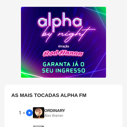
AS MAIS TOCADAS ALPHA FM
ORDINARY
1
●
Alex Warren