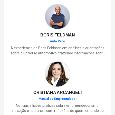
BORIS FELDMAN
Auto Papo
A experiência de Boris Feldman em análises e orientações
sobre o universo automotivo, trazendo informações sobre
mobilidade, manutenção, lançamentos, tecnologia e tudo o
que envolve o dia a dia dos motoristas.
CRISTIANA ARCANGELI
Manual do Empreendedor
Notícias e lições práticas sobre empreendedorismo,
inovação e liderança, com reflexões de quem entende de