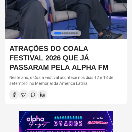
RED HOT CHILI PEPPERS DEVE
VOLTAR AOS ESTÚDIOS EM
BREVE, DIZ ANTHONY KIEDIS
O último álbum da banda foi lançado em 2022