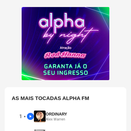
AS MAIS TOCADAS ALPHA FM
ORDINARY
1
●
Alex Warren