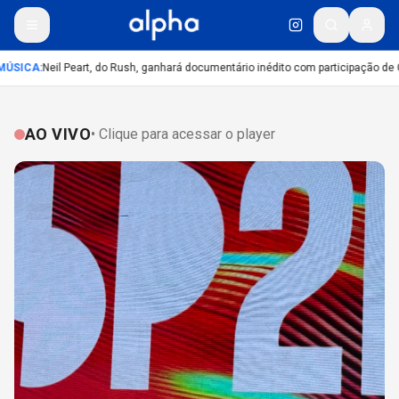
ÚSICA
:
Neil Peart, do Rush, ganhará documentário inédito com participação de 
AO VIVO
• Clique para acessar o player