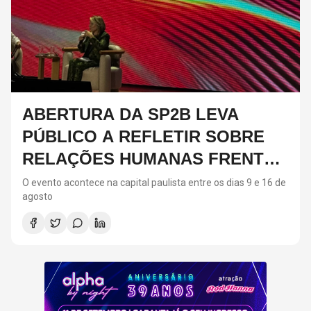
ABERTURA DA SP2B LEVA
PÚBLICO A REFLETIR SOBRE
RELAÇÕES HUMANAS FRENTE
AO CRESCIMENTO DA IA;
O evento acontece na capital paulista entre os dias 9 e 16 de
agosto
CONFIRA