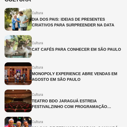
Cultura
DIA DOS PAIS: IDEIAS DE PRESENTES
CRIATIVOS PARA SURPREENDER NA DATA
Cultura
CAT CAFÉS PARA CONHECER EM SÃO PAULO
Cultura
MONOPOLY EXPERIENCE ABRE VENDAS EM
AGOSTO EM SÃO PAULO
Cultura
TEATRO BDO JARAGUÁ ESTREIA
FESTIVALZINHO COM PROGRAMAÇÃO
INFANTIL DURANTE O MÊS DE JULHO
Cultura