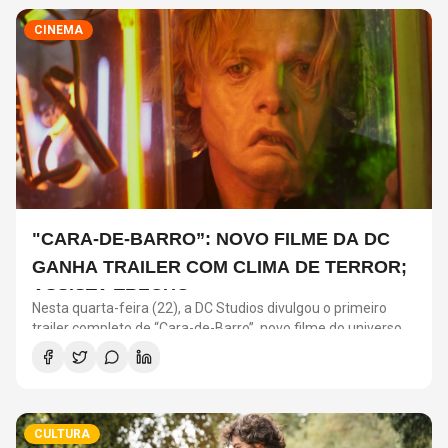
CINEMA
"CARA-DE-BARRO”: NOVO FILME DA DC
GANHA TRAILER COM CLIMA DE TERROR;
ASSISTA TRECHO
Nesta quarta-feira (22), a DC Studios divulgou o primeiro
trailer completo de “Cara-de-Barro”, novo filme do universo
da produtora nos cinemas.
CULTURA