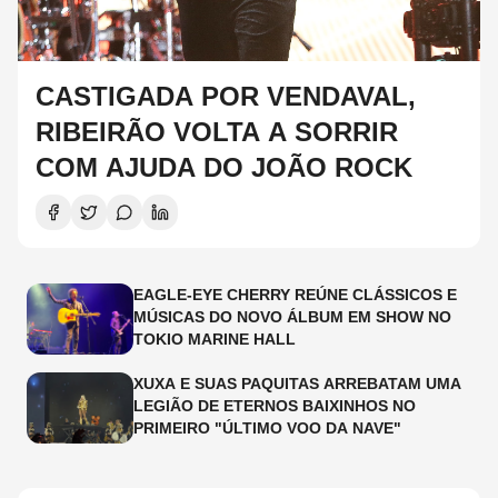
CASTIGADA POR VENDAVAL,
RIBEIRÃO VOLTA A SORRIR
COM AJUDA DO JOÃO ROCK
EAGLE-EYE CHERRY REÚNE CLÁSSICOS E
MÚSICAS DO NOVO ÁLBUM EM SHOW NO
TOKIO MARINE HALL
XUXA E SUAS PAQUITAS ARREBATAM UMA
LEGIÃO DE ETERNOS BAIXINHOS NO
PRIMEIRO "ÚLTIMO VOO DA NAVE"