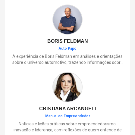
BORIS FELDMAN
Auto Papo
A experiência de Boris Feldman em análises e orientações
sobre o universo automotivo, trazendo informações sobre
mobilidade, manutenção, lançamentos, tecnologia e tudo o
que envolve o dia a dia dos motoristas.
CRISTIANA ARCANGELI
Manual do Empreendedor
Notícias e lições práticas sobre empreendedorismo,
inovação e liderança, com reflexões de quem entende de