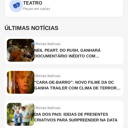
TEATRO
Peças em cartaz
ÚLTIMAS NOTÍCIAS
Últimas Notícias
NEIL PEART, DO RUSH, GANHARÁ
DOCUMENTÁRIO INÉDITO COM
PARTICIPAÇÃO DE CHAD SMITH, STEWART
COPELAND E DANNY CAREY
Últimas Notícias
"CARA-DE-BARRO”: NOVO FILME DA DC
GANHA TRAILER COM CLIMA DE TERROR;
ASSISTA TRECHO
Últimas Notícias
DIA DOS PAIS: IDEIAS DE PRESENTES
CRIATIVOS PARA SURPREENDER NA DATA