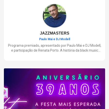
negócios.
JAZZMASTERS
Paulo Mai e DJ Modell
Programa premiado, apresentado por Paulo Mai e DJ Modell,
e participação de Renata Porto. A história da black music
mais refinada, do Soul ao House. Lançamentos e histórias
sobre artistas e movimentos que nasceram a partir do jazz e
ajudaram a moldar a música contemporânea.