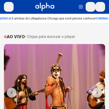
ÚSICA
:
5 artistas do Lollapalooza Chicago que você precisa conhecer
CINEMA
:
A
AO VIVO
• Clique para acessar o player