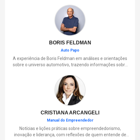
BORIS FELDMAN
Auto Papo
A experiência de Boris Feldman em análises e orientações
sobre o universo automotivo, trazendo informações sobre
mobilidade, manutenção, lançamentos, tecnologia e tudo o
que envolve o dia a dia dos motoristas.
CRISTIANA ARCANGELI
Manual do Empreendedor
Notícias e lições práticas sobre empreendedorismo,
inovação e liderança, com reflexões de quem entende de