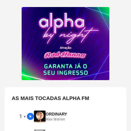
AS MAIS TOCADAS ALPHA FM
ORDINARY
1
●
Alex Warren