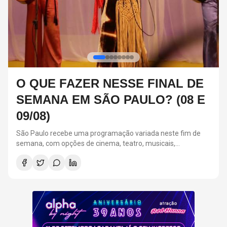
FESTA ALPHA BY NIGHT:
RELEMBRE 3 CASAIS ICÔNICOS
DOS ANOS 2000
A Festa Alpha By Night acontecerá em 11 de setembro, na
Suhai Music Hall, em São Paulo