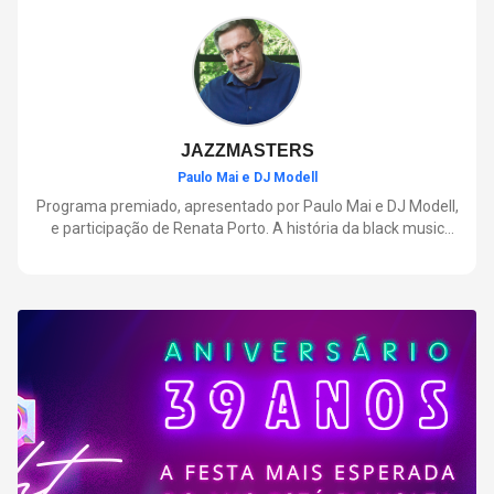
negócios.
JAZZMASTERS
Paulo Mai e DJ Modell
Programa premiado, apresentado por Paulo Mai e DJ Modell,
e participação de Renata Porto. A história da black music
mais refinada, do Soul ao House. Lançamentos e histórias
sobre artistas e movimentos que nasceram a partir do jazz e
ajudaram a moldar a música contemporânea.