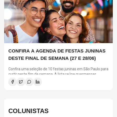
CONFIRA A AGENDA DE FESTAS JUNINAS
DESTE FINAL DE SEMANA (27 E 28/06)
Confira uma seleção de 10 festas juninas em São Paulo para
curtir neste fim de semana. A lista reúne quermesses
tradicionais, arraiás gratuitos, eventos para crianças, opções
veganas e sem glúten, além de programação com música ao
vivo, quadrilhas e comidas típicas.
COLUNISTAS