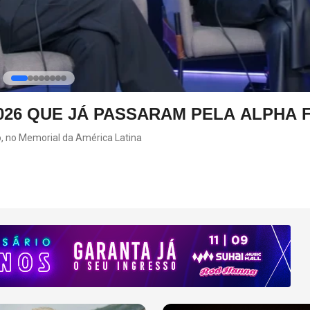
RS DEVE VOLTAR AOS ESTÚDIOS EM B
22