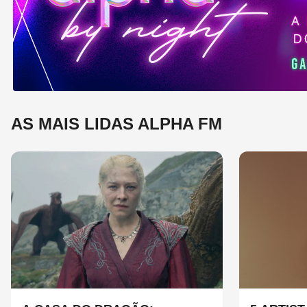
mú
AS MAIS LIDAS ALPHA FM