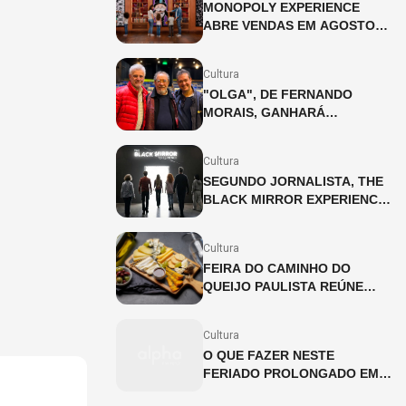
MONOPOLY EXPERIENCE
ABRE VENDAS EM AGOSTO
EM SÃO PAULO
Cultura
"OLGA", DE FERNANDO
MORAIS, GANHARÁ
ADAPTAÇÃO INÉDITA PARA
OS PALCOS
Cultura
SEGUNDO JORNALISTA, THE
BLACK MIRROR EXPERIENCE
CHEGA A SÃO PAULO EM
JULHO
Cultura
FEIRA DO CAMINHO DO
QUEIJO PAULISTA REÚNE
PRODUTORES ARTESANAIS
NA CINEMATECA BRASILEIRA
Cultura
O QUE FAZER NESTE
FERIADO PROLONGADO EM
SP?