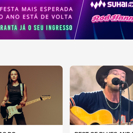
sica contemporânea.