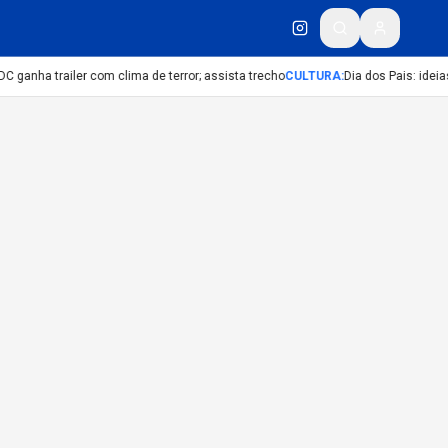
DC ganha trailer com clima de terror; assista trecho
CULTURA
:
Dia dos Pais: ideia