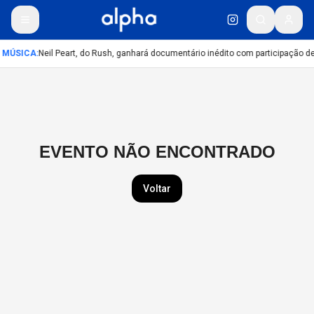
MÚSICA
:
Neil Peart, do Rush, ganhará documentário inédito com participação d
EVENTO NÃO ENCONTRADO
Voltar