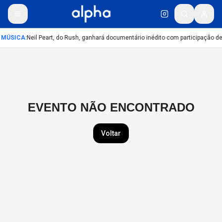
MÚSICA
:
Neil Peart, do Rush, ganhará documentário inédito com participação d
EVENTO NÃO ENCONTRADO
Voltar