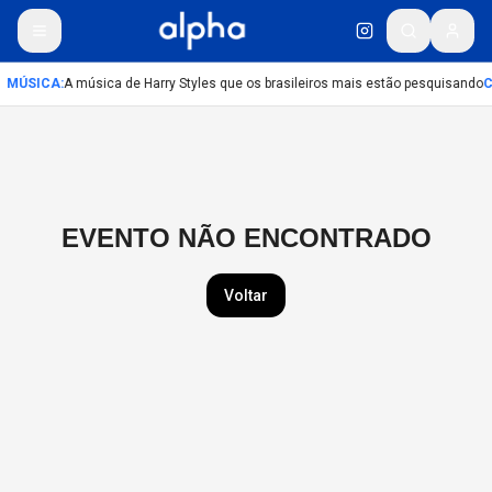
MÚSICA
:
A música de Harry Styles que os brasileiros mais estão pesquisando
C
EVENTO NÃO ENCONTRADO
Voltar