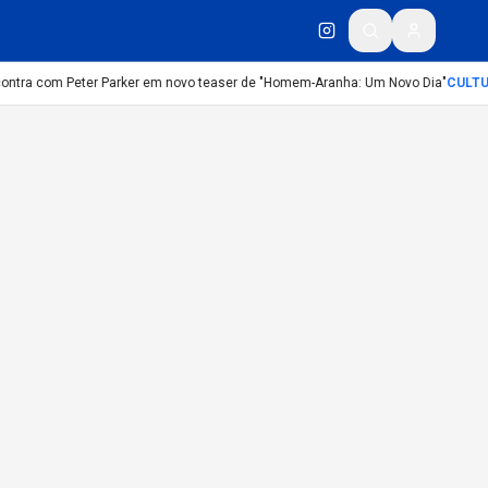
contra com Peter Parker em novo teaser de "Homem-Aranha: Um Novo Dia"
CULTU