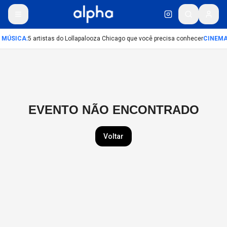
MÚSICA
:
5 artistas do Lollapalooza Chicago que você precisa conhecer
CINEM
EVENTO NÃO ENCONTRADO
Voltar