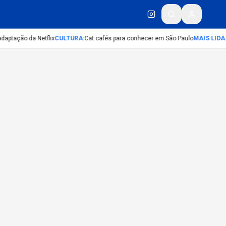
daptação da Netflix
CULTURA
:
Cat cafés para conhecer em São Paulo
MAIS LIDA
: