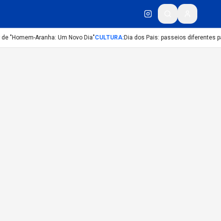
r de "Homem-Aranha: Um Novo Dia"
CULTURA
:
Dia dos Pais: passeios diferentes pa