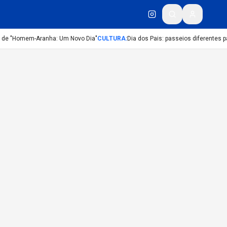
r de "Homem-Aranha: Um Novo Dia"
CULTURA
:
Dia dos Pais: passeios diferentes pa