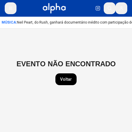
MÚSICA
:
Neil Peart, do Rush, ganhará documentário inédito com participação 
EVENTO NÃO ENCONTRADO
Voltar