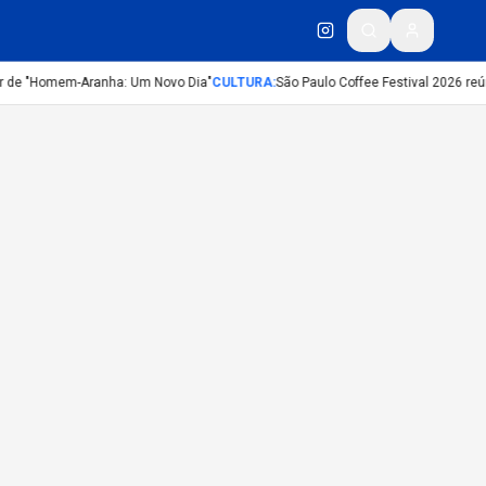
er de "Homem-Aranha: Um Novo Dia"
CULTURA
:
São Paulo Coffee Festival 2026 re