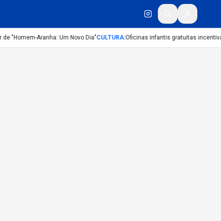
er de "Homem-Aranha: Um Novo Dia"
CULTURA
:
Oficinas infantis gratuitas incenti