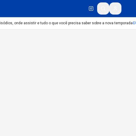
isódios, onde assistir e tudo o que você precisa saber sobre a nova temporada
C