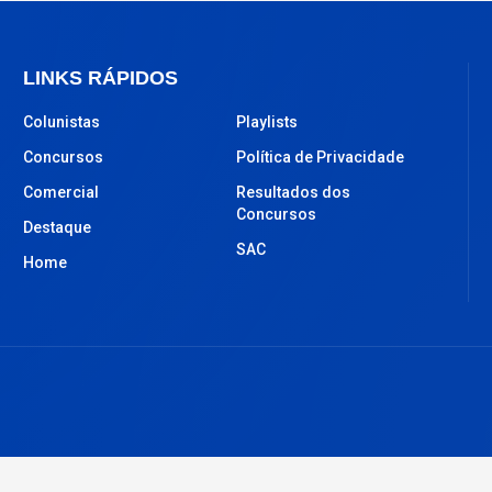
LINKS RÁPIDOS
Colunistas
Playlists
Concursos
Política de Privacidade
Comercial
Resultados dos
Concursos
Destaque
SAC
Home