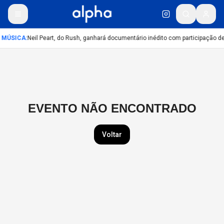
MÚSICA
:
Neil Peart, do Rush, ganhará documentário inédito com participação d
EVENTO NÃO ENCONTRADO
Voltar