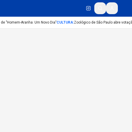
r de "Homem-Aranha: Um Novo Dia"
CULTURA
:
Zoológico de São Paulo abre votaçã