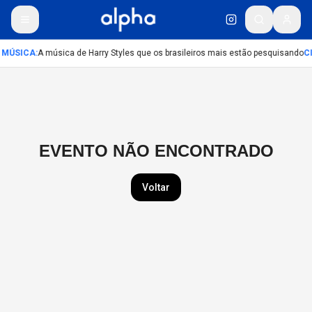
MÚSICA
:
A música de Harry Styles que os brasileiros mais estão pesquisando
C
EVENTO NÃO ENCONTRADO
Voltar