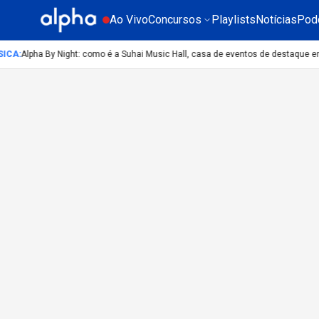
Ao Vivo
Concursos
Playlists
Notícias
Pod
ICA
:
Alpha By Night: como é a Suhai Music Hall, casa de eventos de destaque e