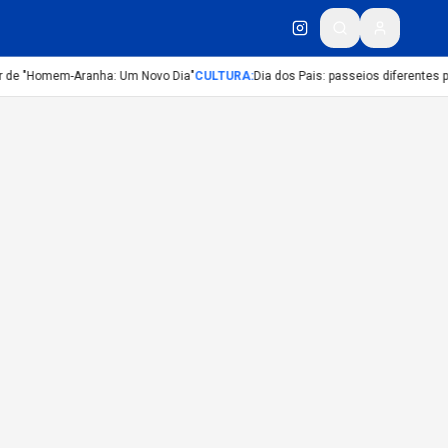
er de "Homem-Aranha: Um Novo Dia"
CULTURA
:
Dia dos Pais: passeios diferentes p