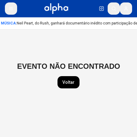
MÚSICA
:
Neil Peart, do Rush, ganhará documentário inédito com participação d
EVENTO NÃO ENCONTRADO
Voltar