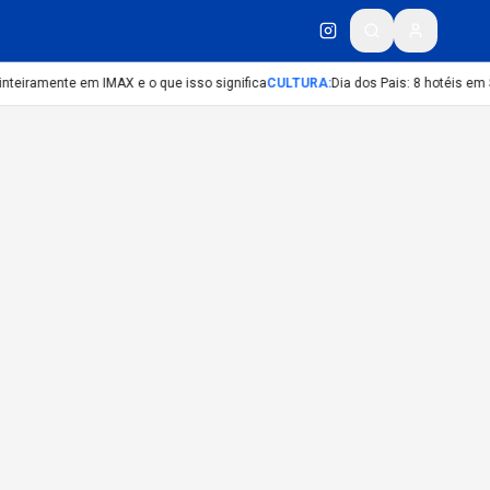
inteiramente em IMAX e o que isso significa
CULTURA
:
Dia dos Pais: 8 hotéis em 