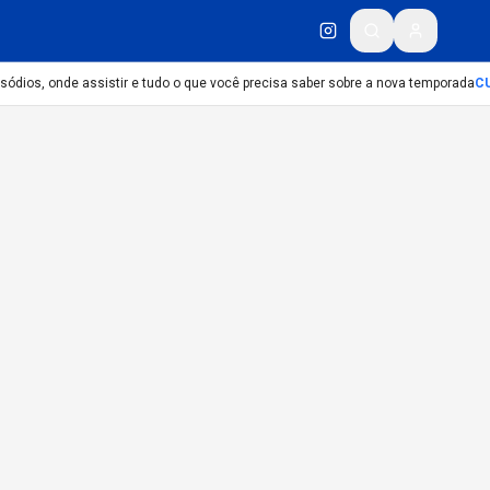
isódios, onde assistir e tudo o que você precisa saber sobre a nova temporada
CU