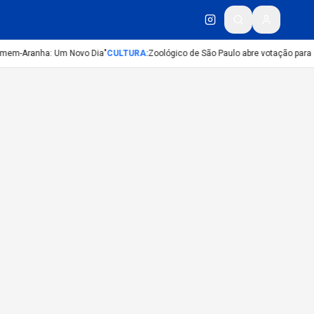
Homem-Aranha: Um Novo Dia"
CULTURA
:
Zoológico de São Paulo abre votação para 