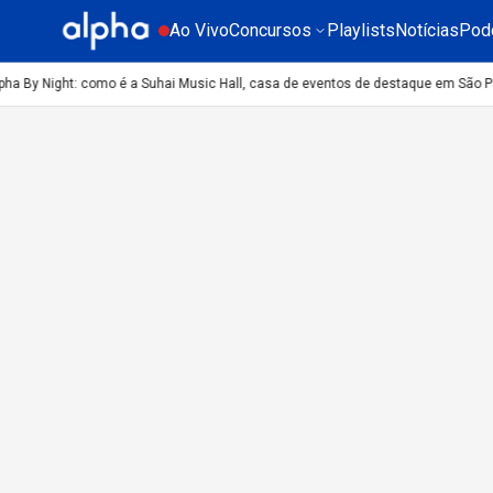
Ao Vivo
Concursos
Playlists
Notícias
Pod
pha By Night: como é a Suhai Music Hall, casa de eventos de destaque em São P