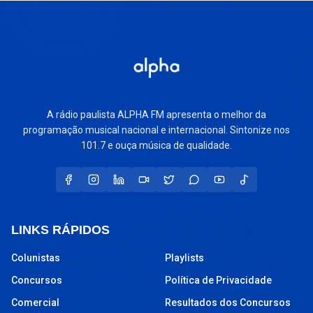
A rádio paulista ALPHA FM apresenta o melhor da
programação musical nacional e internacional. Sintonize nos
101.7 e ouça música de qualidade.
LINKS RÁPIDOS
Colunistas
Playlists
Concursos
Política de Privacidade
Comercial
Resultados dos Concursos