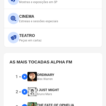
Mostras e exposições em SP
CINEMA
Estreias e sessões especiais
TEATRO
Peças em cartaz
AS MAIS TOCADAS ALPHA FM
ORDINARY
1
●
Alex Warren
I JUST MIGHT
2
●
Bruno Mars
THE FATE OF OPHELIA