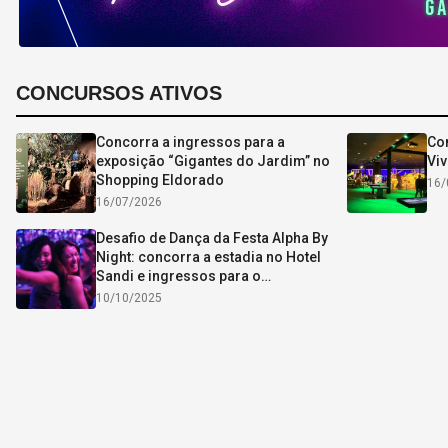
CONCURSOS ATIVOS
Concorra a ingressos para a
Con
exposição “Gigantes do Jardim” no
Viv
Shopping Eldorado
16/
16/07/2026
Desafio de Dança da Festa Alpha By
Night: concorra a estadia no Hotel
Sandi e ingressos para o
aniversário da Alpha
10/10/2025