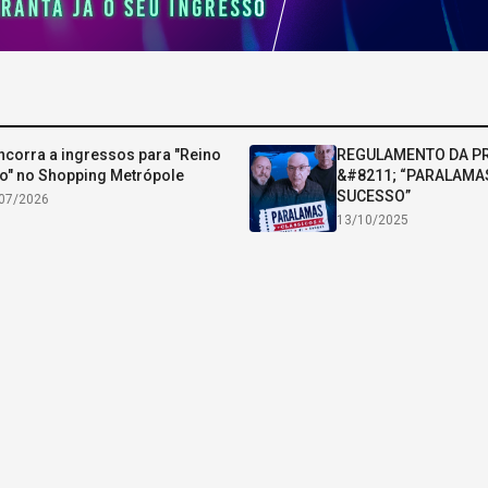
corra a ingressos para "Reino
REGULAMENTO DA 
o" no Shopping Metrópole
&#8211; “PARALAMA
SUCESSO”
07/2026
13/10/2025